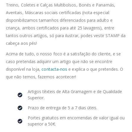
Treino, Coletes e Calças Multibolsos, Bonés e Panamás,
Aventais, Máscaras sociais certificadas (nota especial:
disponibilizamos tamanhos diferenciados para adulto e
criança, ambos certificados para até 25 lavagens), entre
tantos outros artigos, só para ilustrar, podes vestir STAMP da
cabeça aos pés!
Acima de tudo, o nosso foco é a satisfação do cliente, e se
caso pretendas adquirir um artigo que não se encontre
disponível na loja,
contacta-nos
e explica o que pretendes. O
que não temos, fazemos acontecer!
Artigos têxteis de Alta Gramagem e de Qualidade
Superior.
Prazo de entrega de 5 a 7 dias úteis.
Portes gratuitos em encomendas de valor igual ou
superior a 50€.