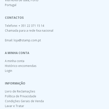
Portugal
CONTACTOS
Telefone: + 351 22 371 15 14
Chamada para a rede fixa nacional
Email:
loja@stamp.com.pt
A MINHA CONTA
A minha conta
Histórico encomendas
Login
INFORMAÇÃO
Livro de Reclamações
Política de Privacidade
Condições Gerais de Venda
Lavar e Tratar