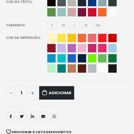
COR DO TÊXTIL
TAMANHO
S
M
L
XL
2XL
COR DA IMPRESSÃO
ADICIONAR
ADICIONAR À LISTA DE FAVORITOS