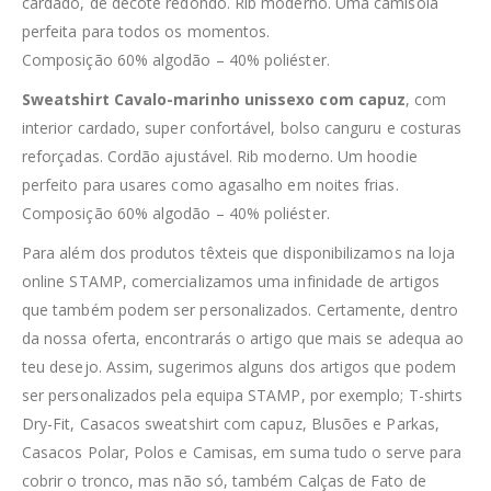
cardado, de decote redondo. Rib moderno. Uma camisola
perfeita para todos os momentos.
Composição 60% algodão – 40% poliéster.
Sweatshirt Cavalo-marinho unissexo com capuz
, com
interior cardado, super confortável, bolso canguru e costuras
reforçadas. Cordão ajustável. Rib moderno. Um hoodie
perfeito para usares como agasalho em noites frias.
Composição 60% algodão – 40% poliéster.
Para além dos produtos têxteis que disponibilizamos na loja
online STAMP, comercializamos uma infinidade de artigos
que também podem ser personalizados. Certamente, dentro
da nossa oferta, encontrarás o artigo que mais se adequa ao
teu desejo. Assim, sugerimos alguns dos artigos que podem
ser personalizados pela equipa STAMP, por exemplo; T-shirts
Dry-Fit, Casacos sweatshirt com capuz, Blusões e Parkas,
Casacos Polar, Polos e Camisas, em suma tudo o serve para
cobrir o tronco, mas não só, também Calças de Fato de