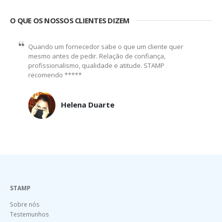
O QUE OS NOSSOS CLIENTES DIZEM
Serviço de qualidade e excelência, tanto nas
estampagens como no tecido das camisolas quando é
o caso. Uso, abuso e recomendo! 5 estrelas!
Tiago Pina
STAMP
Sobre nós
Testemunhos