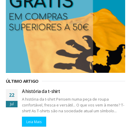
ÚLTIMO ARTIGO
A história da t-shirt
22
A história da t-shirt Pensem numa peça de roupa
Jul
confortável, fresca e versátil... O que vos vem à mente? T-
shirt! As T-shirts são na sociedade atual um símbolo...
Leia Mais