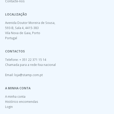
Contacte-nos
LOCALIZAÇÃO
Avenida Doutor Moreira de Sousa,
593-B, Sala 4, 4415-383
Vila Nova de Gaia, Porto
Portugal
CONTACTOS
Telefone: + 351 22 371 15 14
Chamada para a rede fixa nacional
Email:
loja@stamp.com.pt
A MINHA CONTA
A minha conta
Histórico encomendas
Login