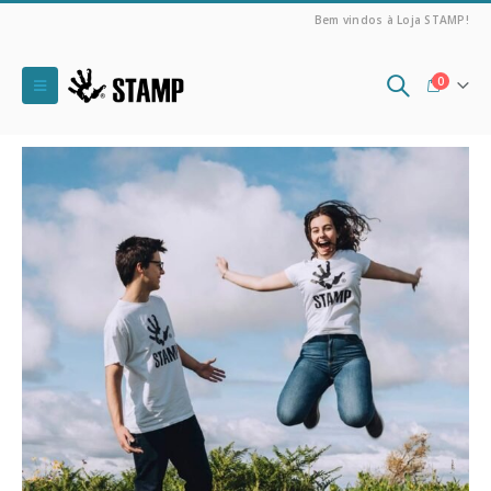
Bem vindos à Loja STAMP!
0