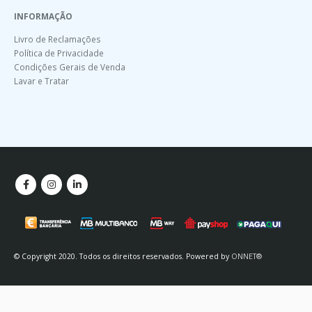
INFORMAÇÃO
Livro de Reclamações
Política de Privacidade
Condições Gerais de Venda
Lavar e Tratar
© Copyright 2020. Todos os direitos reservados. Powered by
ONNET®