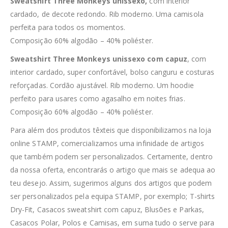
Sweatshirt Three Monkeys unissexo,
com interior
cardado, de decote redondo. Rib moderno. Uma camisola
perfeita para todos os momentos.
Composição 60% algodão – 40% poliéster.
Sweatshirt Three Monkeys unissexo com capuz
, com
interior cardado, super confortável, bolso canguru e costuras
reforçadas. Cordão ajustável. Rib moderno. Um hoodie
perfeito para usares como agasalho em noites frias.
Composição 60% algodão – 40% poliéster.
Para além dos produtos têxteis que disponibilizamos na loja
online STAMP, comercializamos uma infinidade de artigos
que também podem ser personalizados. Certamente, dentro
da nossa oferta, encontrarás o artigo que mais se adequa ao
teu desejo. Assim, sugerimos alguns dos artigos que podem
ser personalizados pela equipa STAMP, por exemplo; T-shirts
Dry-Fit, Casacos sweatshirt com capuz, Blusões e Parkas,
Casacos Polar, Polos e Camisas, em suma tudo o serve para