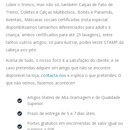
cobrir o tronco, mas não só, também Calças de Fato de
Treino, Coletes e Calças Multibolsos, Bonés e Panamás,
Aventais, Máscaras sociais certificadas (nota especial:
disponibilizamos tamanhos diferenciados para adulto e
criança, ambos certificados para até 25 lavagens), entre
tantos outros artigos, só para ilustrar, podes vestir STAMP da
cabeça aos pés!
Acima de tudo, o nosso foco é a satisfação do cliente, e se
caso pretendas adquirir um artigo que não se encontre
disponível na loja,
contacta-nos
e explica o que pretendes. O
que não temos, fazemos acontecer!
Artigos têxteis de Alta Gramagem e de Qualidade
Superior.
Prazo de entrega de 5 a 7 dias úteis.
Portes gratuitos em encomendas de valor igual ou
superior a 50€.