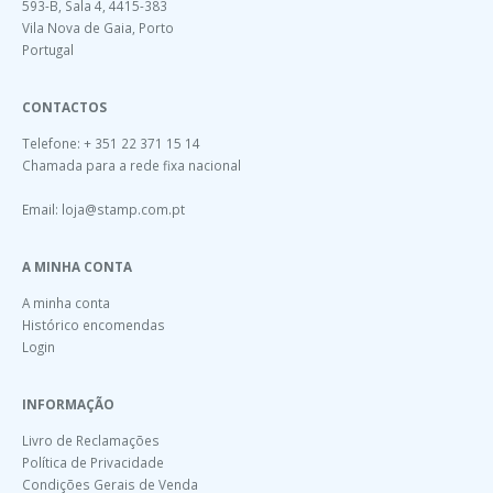
593-B, Sala 4, 4415-383
Vila Nova de Gaia, Porto
Portugal
CONTACTOS
Telefone: + 351 22 371 15 14
Chamada para a rede fixa nacional
Email:
loja@stamp.com.pt
A MINHA CONTA
A minha conta
Histórico encomendas
Login
INFORMAÇÃO
Livro de Reclamações
Política de Privacidade
Condições Gerais de Venda