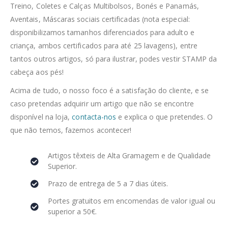
Treino, Coletes e Calças Multibolsos, Bonés e Panamás,
Aventais, Máscaras sociais certificadas (nota especial:
disponibilizamos tamanhos diferenciados para adulto e
criança, ambos certificados para até 25 lavagens), entre
tantos outros artigos, só para ilustrar, podes vestir STAMP da
cabeça aos pés!
Acima de tudo, o nosso foco é a satisfação do cliente, e se
caso pretendas adquirir um artigo que não se encontre
disponível na loja,
contacta-nos
e explica o que pretendes. O
que não temos, fazemos acontecer!
Artigos têxteis de Alta Gramagem e de Qualidade
Superior.
Prazo de entrega de 5 a 7 dias úteis.
Portes gratuitos em encomendas de valor igual ou
superior a 50€.