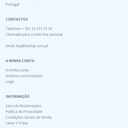
Portugal
CONTACTOS
Telefone: + 351 22 371 15 14
Chamada para a rede fixa nacional
Email:
loja@stamp.com.pt
A MINHA CONTA
A minha conta
Histórico encomendas
Login
INFORMAÇÃO
Livro de Reclamações
Política de Privacidade
Condições Gerais de Venda
Lavar e Tratar