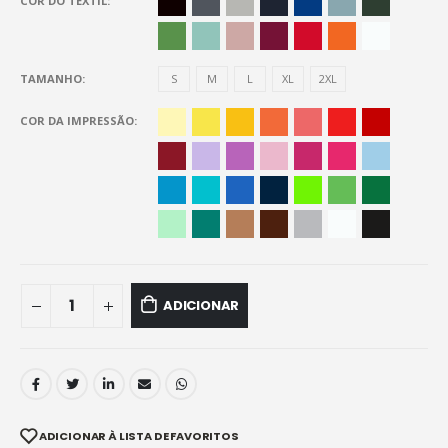
COR DO TÊXTIL
TAMANHO
S
M
L
XL
2XL
COR DA IMPRESSÃO
ADICIONAR
ADICIONAR À LISTA DE FAVORITOS