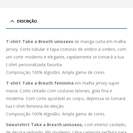
DESCRIÇÃO
T-shirt Take a Breath unissexo
de manga curta em malha
Jersey. Corte tubular e tapa costuras de ombro a ombro, com
um corte moderno e elegante, rapidamente se tornará a tua
t-shirt personalizada favorita.
Composição 100% Algodão. Ampla gama de cores.
T-shirt Take a Breath feminina
em malha jersey super
macia. Corte cintado com costuras laterais, gola fina e
moderna. Com corte ajustável ao corpo, depressa se tornará
tua t-shirt feminina de eleição.
Composição 100% Algodão. Ampla gama de cores.
Sweatshirt Take a Breath unissexo,
com interior cardado,
de decote redondo. Rib moderno. Uma camisola perfeita para