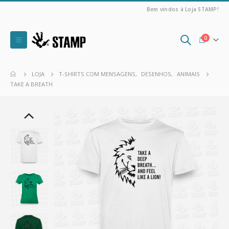
Bem vindos à Loja STAMP!
0
LOJA
T-SHIRTS COM MENSAGENS
,
DESENHOS
,
ANIMAIS
TAKE A BREATH