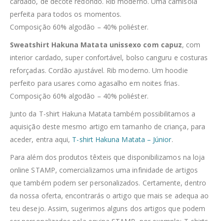
cardado, de decote redondo. Rib moderno. Uma camisola
perfeita para todos os momentos.
Composição 60% algodão – 40% poliéster.
Sweatshirt Hakuna Matata unissexo com capuz
, com
interior cardado, super confortável, bolso canguru e costuras
reforçadas. Cordão ajustável. Rib moderno. Um hoodie
perfeito para usares como agasalho em noites frias.
Composição 60% algodão – 40% poliéster.
Junto da T-shirt Hakuna Matata também possibilitamos a
aquisição deste mesmo artigo em tamanho de criança, para
aceder, entra aqui,
T-shirt Hakuna Matata – Júnior
.
Para além dos produtos têxteis que disponibilizamos na loja
online STAMP, comercializamos uma infinidade de artigos
que também podem ser personalizados. Certamente, dentro
da nossa oferta, encontrarás o artigo que mais se adequa ao
teu desejo. Assim, sugerimos alguns dos artigos que podem