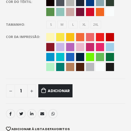
COR DO TÊXTIL
TAMANHO
S
M
L
XL
2XL
COR DA IMPRESSÃO
ADICIONAR
ADICIONAR À LISTA DE FAVORITOS