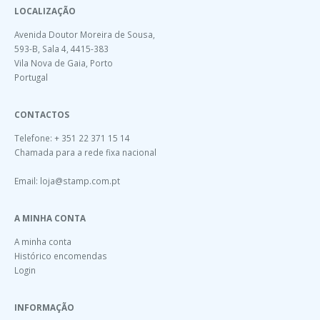
LOCALIZAÇÃO
Avenida Doutor Moreira de Sousa,
593-B, Sala 4, 4415-383
Vila Nova de Gaia, Porto
Portugal
CONTACTOS
Telefone: + 351 22 371 15 14
Chamada para a rede fixa nacional
Email:
loja@stamp.com.pt
A MINHA CONTA
A minha conta
Histórico encomendas
Login
INFORMAÇÃO