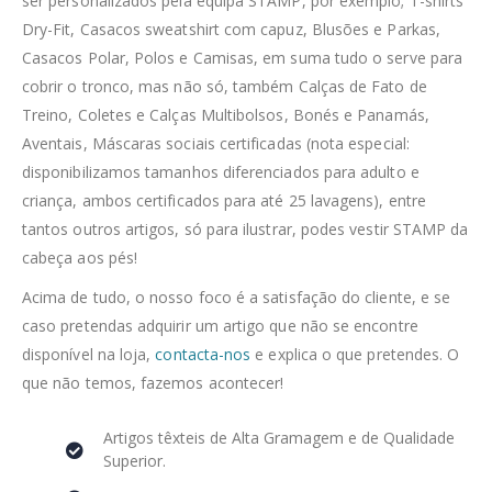
ser personalizados pela equipa STAMP, por exemplo; T-shirts
Dry-Fit, Casacos sweatshirt com capuz, Blusões e Parkas,
Casacos Polar, Polos e Camisas, em suma tudo o serve para
cobrir o tronco, mas não só, também Calças de Fato de
Treino, Coletes e Calças Multibolsos, Bonés e Panamás,
Aventais, Máscaras sociais certificadas (nota especial:
disponibilizamos tamanhos diferenciados para adulto e
criança, ambos certificados para até 25 lavagens), entre
tantos outros artigos, só para ilustrar, podes vestir STAMP da
cabeça aos pés!
Acima de tudo, o nosso foco é a satisfação do cliente, e se
caso pretendas adquirir um artigo que não se encontre
disponível na loja,
contacta-nos
e explica o que pretendes. O
que não temos, fazemos acontecer!
Artigos têxteis de Alta Gramagem e de Qualidade
Superior.