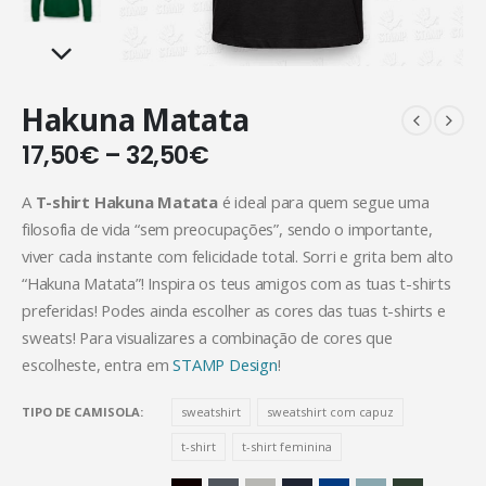
Hakuna Matata
17,50
€
–
32,50
€
A
T-shirt Hakuna Matata
é ideal para quem segue uma
filosofia de vida “sem preocupações”, sendo o importante,
viver cada instante com felicidade total. Sorri e grita bem alto
“Hakuna Matata”! Inspira os teus amigos com as tuas t-shirts
preferidas! Podes ainda escolher as cores das tuas t-shirts e
sweats! Para visualizares a combinação de cores que
escolheste, entra em
STAMP Design
!
TIPO DE CAMISOLA
sweatshirt
sweatshirt com capuz
t-shirt
t-shirt feminina