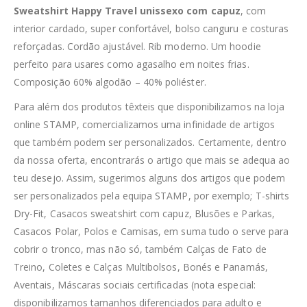
Sweatshirt Happy Travel unissexo com capuz
, com
interior cardado, super confortável, bolso canguru e costuras
reforçadas. Cordão ajustável. Rib moderno. Um hoodie
perfeito para usares como agasalho em noites frias.
Composição 60% algodão – 40% poliéster.
Para além dos produtos têxteis que disponibilizamos na loja
online STAMP, comercializamos uma infinidade de artigos
que também podem ser personalizados. Certamente, dentro
da nossa oferta, encontrarás o artigo que mais se adequa ao
teu desejo. Assim, sugerimos alguns dos artigos que podem
ser personalizados pela equipa STAMP, por exemplo; T-shirts
Dry-Fit, Casacos sweatshirt com capuz, Blusões e Parkas,
Casacos Polar, Polos e Camisas, em suma tudo o serve para
cobrir o tronco, mas não só, também Calças de Fato de
Treino, Coletes e Calças Multibolsos, Bonés e Panamás,
Aventais, Máscaras sociais certificadas (nota especial:
disponibilizamos tamanhos diferenciados para adulto e