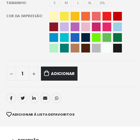
TAMANHO
S
M
L
XL
2XL
COR DA IMPRESSÃO
ADICIONAR
ADICIONAR À LISTA DE FAVORITOS