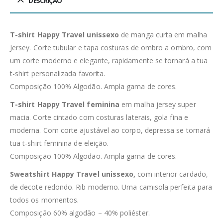
DESCRIÇÃO
T-shirt Happy Travel unissexo
de manga curta em malha
Jersey. Corte tubular e tapa costuras de ombro a ombro, com
um corte moderno e elegante, rapidamente se tornará a tua
t-shirt personalizada favorita.
Composição 100% Algodão. Ampla gama de cores.
T-shirt Happy Travel feminina
em malha jersey super
macia. Corte cintado com costuras laterais, gola fina e
moderna. Com corte ajustável ao corpo, depressa se tornará
tua t-shirt feminina de eleição.
Composição 100% Algodão. Ampla gama de cores.
Sweatshirt Happy Travel unissexo,
com interior cardado,
de decote redondo. Rib moderno. Uma camisola perfeita para
todos os momentos.
Composição 60% algodão – 40% poliéster.