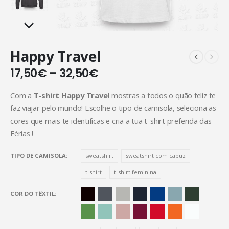
Happy Travel
17,50
€
–
32,50
€
Com a
T-shirt Happy Travel
mostras a todos o quão feliz te
faz viajar pelo mundo! Escolhe o tipo de camisola, seleciona as
cores que mais te identificas e cria a tua t-shirt preferida das
Férias !
TIPO DE CAMISOLA
sweatshirt
sweatshirt com capuz
t-shirt
t-shirt feminina
COR DO TÊXTIL