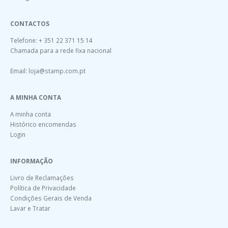
CONTACTOS
Telefone: + 351 22 371 15 14
Chamada para a rede fixa nacional
Email:
loja@stamp.com.pt
A MINHA CONTA
A minha conta
Histórico encomendas
Login
INFORMAÇÃO
Livro de Reclamações
Política de Privacidade
Condições Gerais de Venda
Lavar e Tratar