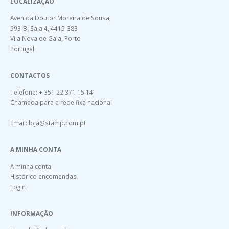
LOCALIZAÇÃO
Avenida Doutor Moreira de Sousa,
593-B, Sala 4, 4415-383
Vila Nova de Gaia, Porto
Portugal
CONTACTOS
Telefone: + 351 22 371 15 14
Chamada para a rede fixa nacional
Email:
loja@stamp.com.pt
A MINHA CONTA
A minha conta
Histórico encomendas
Login
INFORMAÇÃO