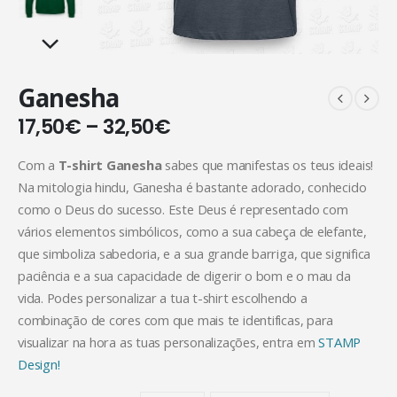
Ganesha
17,50
€
–
32,50
€
Com a
T-shirt Ganesha
sabes que manifestas os teus ideais!
Na mitologia hindu, Ganesha é bastante adorado, conhecido
como o Deus do sucesso. Este Deus é representado com
vários elementos simbólicos, como a sua cabeça de elefante,
que simboliza sabedoria, e a sua grande barriga, que significa
paciência e a sua capacidade de digerir o bom e o mau da
vida. Podes personalizar a tua t-shirt escolhendo a
combinação de cores com que mais te identificas, para
visualizar na hora as tuas personalizações, entra em
STAMP
Design!