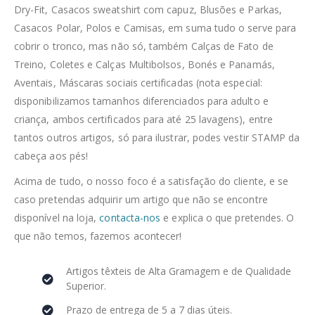
Dry-Fit, Casacos sweatshirt com capuz, Blusões e Parkas,
Casacos Polar, Polos e Camisas, em suma tudo o serve para
cobrir o tronco, mas não só, também Calças de Fato de
Treino, Coletes e Calças Multibolsos, Bonés e Panamás,
Aventais, Máscaras sociais certificadas (nota especial:
disponibilizamos tamanhos diferenciados para adulto e
criança, ambos certificados para até 25 lavagens), entre
tantos outros artigos, só para ilustrar, podes vestir STAMP da
cabeça aos pés!
Acima de tudo, o nosso foco é a satisfação do cliente, e se
caso pretendas adquirir um artigo que não se encontre
disponível na loja,
contacta-nos
e explica o que pretendes. O
que não temos, fazemos acontecer!
Artigos têxteis de Alta Gramagem e de Qualidade
Superior.
Prazo de entrega de 5 a 7 dias úteis.