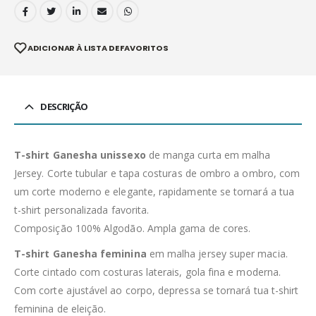
ADICIONAR À LISTA DE FAVORITOS
DESCRIÇÃO
T-shirt Ganesha unissexo
de manga curta em malha
Jersey. Corte tubular e tapa costuras de ombro a ombro, com
um corte moderno e elegante, rapidamente se tornará a tua
t-shirt personalizada favorita.
Composição 100% Algodão. Ampla gama de cores.
T-shirt Ganesha feminina
em malha jersey super macia.
Corte cintado com costuras laterais, gola fina e moderna.
Com corte ajustável ao corpo, depressa se tornará tua t-shirt
feminina de eleição.