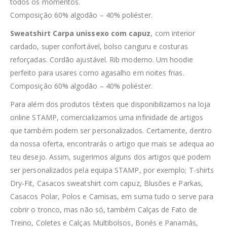
todos os momentos.
Composição 60% algodão – 40% poliéster.
Sweatshirt Carpa unissexo com capuz
, com interior
cardado, super confortável, bolso canguru e costuras
reforçadas. Cordão ajustável. Rib moderno. Um hoodie
perfeito para usares como agasalho em noites frias.
Composição 60% algodão – 40% poliéster.
Para além dos produtos têxteis que disponibilizamos na loja
online STAMP, comercializamos uma infinidade de artigos
que também podem ser personalizados. Certamente, dentro
da nossa oferta, encontrarás o artigo que mais se adequa ao
teu desejo. Assim, sugerimos alguns dos artigos que podem
ser personalizados pela equipa STAMP, por exemplo; T-shirts
Dry-Fit, Casacos sweatshirt com capuz, Blusões e Parkas,
Casacos Polar, Polos e Camisas, em suma tudo o serve para
cobrir o tronco, mas não só, também Calças de Fato de
Treino, Coletes e Calças Multibolsos, Bonés e Panamás,