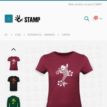
Bem vindos à Loja STAMP!
0
LOJA
DESENHOS
,
ANIMAIS
CARPA