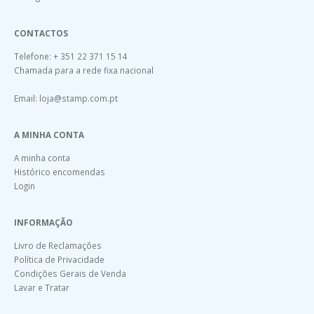
CONTACTOS
Telefone: + 351 22 371 15 14
Chamada para a rede fixa nacional
Email:
loja@stamp.com.pt
A MINHA CONTA
A minha conta
Histórico encomendas
Login
INFORMAÇÃO
Livro de Reclamações
Política de Privacidade
Condições Gerais de Venda
Lavar e Tratar