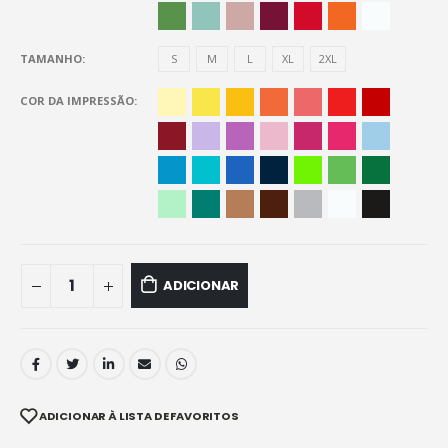
TAMANHO
S
M
L
XL
2XL
COR DA IMPRESSÃO
ADICIONAR
ADICIONAR À LISTA DE FAVORITOS