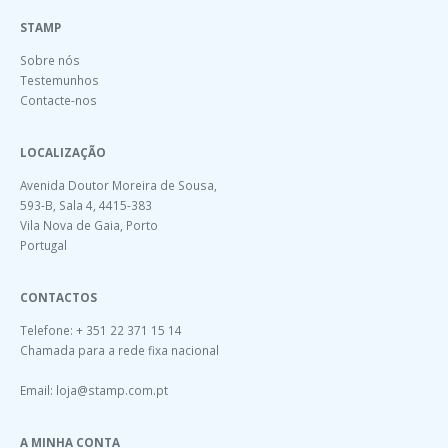
STAMP
Sobre nós
Testemunhos
Contacte-nos
LOCALIZAÇÃO
Avenida Doutor Moreira de Sousa,
593-B, Sala 4, 4415-383
Vila Nova de Gaia, Porto
Portugal
CONTACTOS
Telefone: + 351 22 371 15 14
Chamada para a rede fixa nacional
Email:
loja@stamp.com.pt
A MINHA CONTA