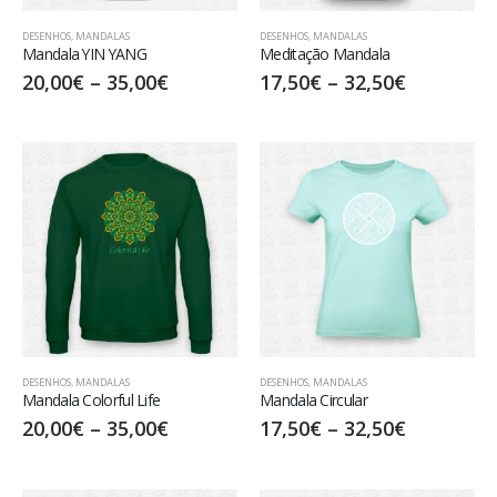
DESENHOS
,
MANDALAS
DESENHOS
,
MANDALAS
Mandala YIN YANG
Meditação Mandala
20,00
€
–
35,00
€
17,50
€
–
32,50
€
DESENHOS
,
MANDALAS
DESENHOS
,
MANDALAS
Mandala Colorful Life
Mandala Circular
20,00
€
–
35,00
€
17,50
€
–
32,50
€