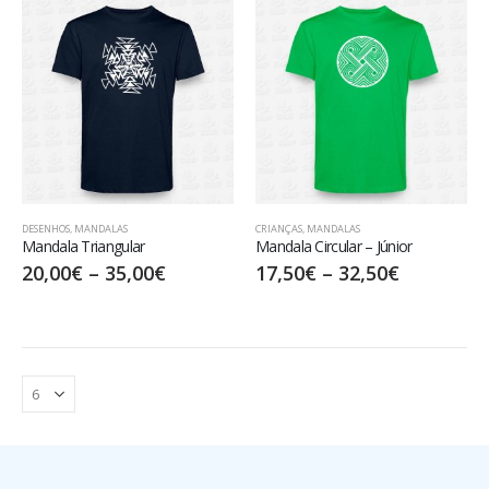
DESENHOS
,
MANDALAS
CRIANÇAS
,
MANDALAS
Mandala Triangular
Mandala Circular – Júnior
20,00
€
–
35,00
€
17,50
€
–
32,50
€