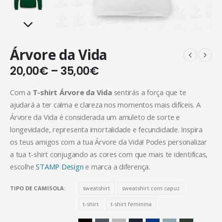
Árvore da Vida
20,00
€
–
35,00
€
Com a
T-shirt Árvore da Vida
sentirás a força que te
ajudará a ter calma e clareza nos momentos mais difíceis. A
Árvore da Vida é considerada um amuleto de sorte e
longevidade, representa imortalidade e fecundidade. Inspira
os teus amigos com a tua Árvore da Vida! Podes personalizar
a tua t-shirt conjugando as cores com que mais te identificas,
escolhe
STAMP Design
e marca a diferença.
TIPO DE CAMISOLA
sweatshirt
sweatshirt com capuz
t-shirt
t-shirt feminina