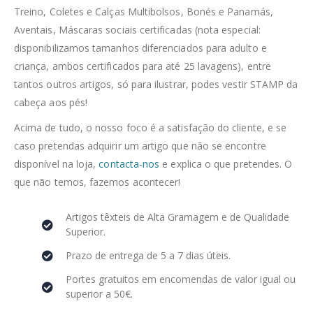
Treino, Coletes e Calças Multibolsos, Bonés e Panamás,
Aventais, Máscaras sociais certificadas (nota especial:
disponibilizamos tamanhos diferenciados para adulto e
criança, ambos certificados para até 25 lavagens), entre
tantos outros artigos, só para ilustrar, podes vestir STAMP da
cabeça aos pés!
Acima de tudo, o nosso foco é a satisfação do cliente, e se
caso pretendas adquirir um artigo que não se encontre
disponível na loja,
contacta-nos
e explica o que pretendes. O
que não temos, fazemos acontecer!
Artigos têxteis de Alta Gramagem e de Qualidade
Superior.
Prazo de entrega de 5 a 7 dias úteis.
Portes gratuitos em encomendas de valor igual ou
superior a 50€.