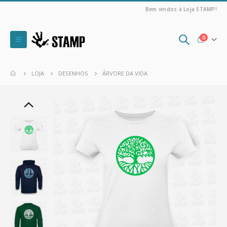
Bem vindos à Loja STAMP!
0
LOJA
DESENHOS
ÁRVORE DA VIDA