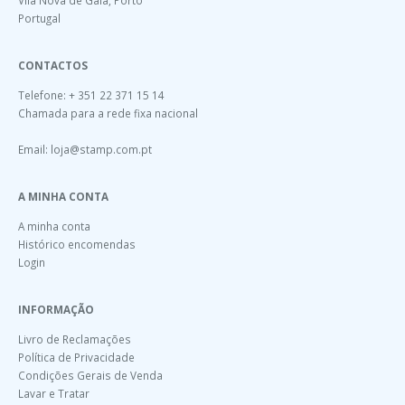
Portugal
CONTACTOS
Telefone: + 351 22 371 15 14
Chamada para a rede fixa nacional
Email:
loja@stamp.com.pt
A MINHA CONTA
A minha conta
Histórico encomendas
Login
INFORMAÇÃO
Livro de Reclamações
Política de Privacidade
Condições Gerais de Venda
Lavar e Tratar