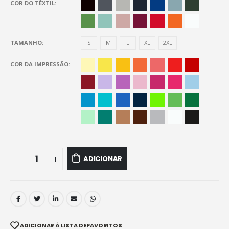
COR DO TÊXTIL
TAMANHO
S
M
L
XL
2XL
COR DA IMPRESSÃO
ADICIONAR
ADICIONAR À LISTA DE FAVORITOS