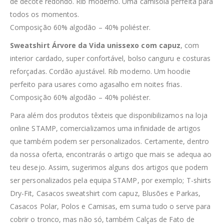
de decote redondo. Rib moderno. Uma camisola perfeita para
todos os momentos.
Composição 60% algodão – 40% poliéster.
Sweatshirt Árvore da Vida unissexo com capuz
, com
interior cardado, super confortável, bolso canguru e costuras
reforçadas. Cordão ajustável. Rib moderno. Um hoodie
perfeito para usares como agasalho em noites frias.
Composição 60% algodão – 40% poliéster.
Para além dos produtos têxteis que disponibilizamos na loja
online STAMP, comercializamos uma infinidade de artigos
que também podem ser personalizados. Certamente, dentro
da nossa oferta, encontrarás o artigo que mais se adequa ao
teu desejo. Assim, sugerimos alguns dos artigos que podem
ser personalizados pela equipa STAMP, por exemplo; T-shirts
Dry-Fit, Casacos sweatshirt com capuz, Blusões e Parkas,
Casacos Polar, Polos e Camisas, em suma tudo o serve para
cobrir o tronco, mas não só, também Calças de Fato de