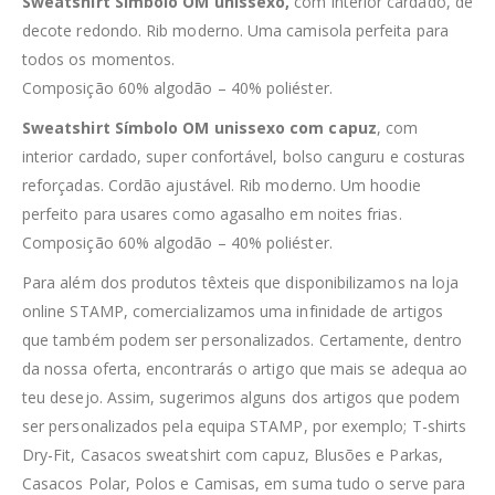
Sweatshirt Símbolo OM unissexo,
com interior cardado, de
decote redondo. Rib moderno. Uma camisola perfeita para
todos os momentos.
Composição 60% algodão – 40% poliéster.
Sweatshirt Símbolo OM unissexo com capuz
, com
interior cardado, super confortável, bolso canguru e costuras
reforçadas. Cordão ajustável. Rib moderno. Um hoodie
perfeito para usares como agasalho em noites frias.
Composição 60% algodão – 40% poliéster.
Para além dos produtos têxteis que disponibilizamos na loja
online STAMP, comercializamos uma infinidade de artigos
que também podem ser personalizados. Certamente, dentro
da nossa oferta, encontrarás o artigo que mais se adequa ao
teu desejo. Assim, sugerimos alguns dos artigos que podem
ser personalizados pela equipa STAMP, por exemplo; T-shirts
Dry-Fit, Casacos sweatshirt com capuz, Blusões e Parkas,
Casacos Polar, Polos e Camisas, em suma tudo o serve para