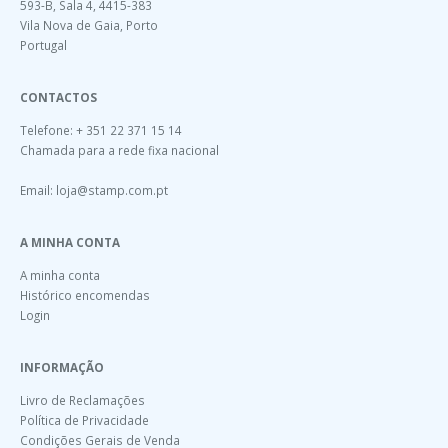
593-B, Sala 4, 4415-383
Vila Nova de Gaia, Porto
Portugal
CONTACTOS
Telefone: + 351 22 371 15 14
Chamada para a rede fixa nacional
Email:
loja@stamp.com.pt
A MINHA CONTA
A minha conta
Histórico encomendas
Login
INFORMAÇÃO
Livro de Reclamações
Política de Privacidade
Condições Gerais de Venda