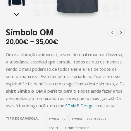
Símbolo OM
20,00
€
–
35,00
€
Om é a vibração primordial, o som do qual emana o Universo,
a substância essencial que constitui todos os outros mantras,
sendo o mais poderoso de todos eles e a raiz de todos os
sons da natureza. Está também associado ao Trance e o seu
espírito! Se te identificas com o significado deste símbolo, a
T-
shirt Símbolo OM
é perfeita para ti! Podes ainda fazer a tua
personalização combinando as cores que tu mais gostas! Dá
asas à tua imaginação, escolhe
STAMP Design
e cria a tua!
TIPO DE CAMISOLA
sweatshirt
sweatshirt com capuz
t-shirt
t-shirt feminina