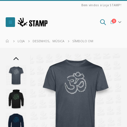
Bem vindos à Loja STAMP!
0
LOJA
DESENHOS
,
MÚSICA
SÍMBOLO OM