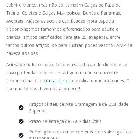
cobrir o tronco, mas não só, também Calças de Fato de
Treino, Coletes e Calças Multibolsos, Bonés e Panamás,
Aventais, Máscaras sociais certificadas (nota especial:
disponibilizamos tamanhos diferenciados para adulto e
criança, ambos certificados para até 25 lavagens), entre
tantos outros artigos, só para ilustrar, podes vestir STAMP da
cabeça aos pés!
Acima de tudo, o nosso foco é a satisfação do cliente, e se
caso pretendas adquirir um artigo que não se encontre
disponível na loja,
contacta-nos
e explica o que pretendes. O
que não temos, fazemos acontecer!
Artigos têxteis de Alta Gramagem e de Qualidade
Superior.
Prazo de entrega de 5 a 7 dias úteis.
Portes gratuitos em encomendas de valor igual ou
superior a 50€.