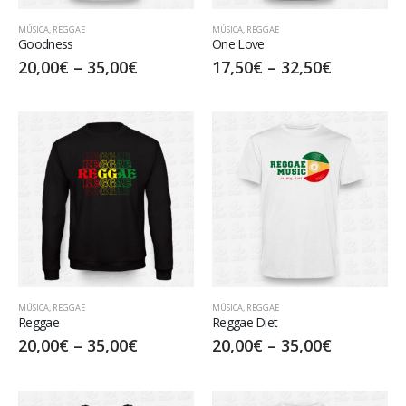
MÚSICA
,
REGGAE
MÚSICA
,
REGGAE
Goodness
One Love
20,00
€
–
35,00
€
17,50
€
–
32,50
€
MÚSICA
,
REGGAE
MÚSICA
,
REGGAE
Reggae
Reggae Diet
20,00
€
–
35,00
€
20,00
€
–
35,00
€