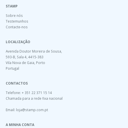
STAMP
Sobre nós
Testemunhos
Contacte-nos
LOCALIZAÇÃO
Avenida Doutor Moreira de Sousa,
593-B, Sala 4, 4415-383
Vila Nova de Gaia, Porto
Portugal
CONTACTOS
Telefone: + 351 22 371 15 14
Chamada para a rede fixa nacional
Email:
loja@stamp.com.pt
A MINHA CONTA