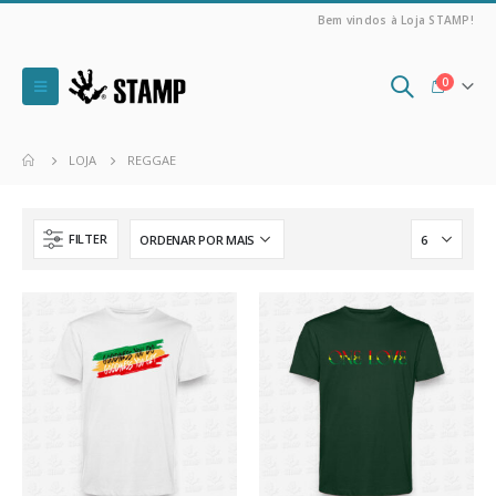
Bem vindos à Loja STAMP!
0
LOJA
REGGAE
FILTER