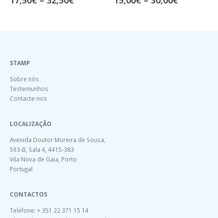
STAMP
Sobre nós
Testemunhos
Contacte-nos
LOCALIZAÇÃO
Avenida Doutor Moreira de Sousa,
593-B, Sala 4, 4415-383
Vila Nova de Gaia, Porto
Portugal
CONTACTOS
Telefone: + 351 22 371 15 14