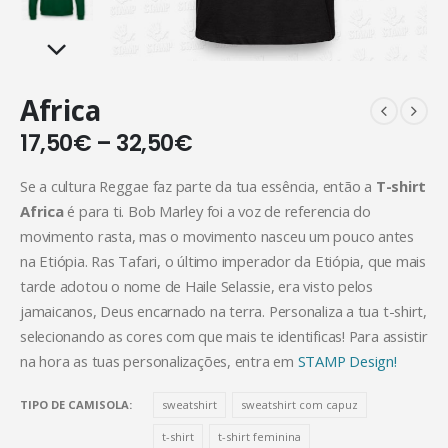
Africa
17,50
€
–
32,50
€
Se a cultura Reggae faz parte da tua essência, então a
T-shirt
Africa
é para ti. Bob Marley foi a voz de referencia do
movimento rasta, mas o movimento nasceu um pouco antes
na Etiópia. Ras Tafari, o último imperador da Etiópia, que mais
tarde adotou o nome de Haile Selassie, era visto pelos
jamaicanos, Deus encarnado na terra. Personaliza a tua t-shirt,
selecionando as cores com que mais te identificas! Para assistir
na hora as tuas personalizações, entra em
STAMP Design!
TIPO DE CAMISOLA
sweatshirt
sweatshirt com capuz
t-shirt
t-shirt feminina