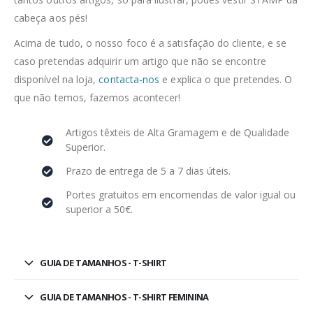
cabeça aos pés!
Acima de tudo, o nosso foco é a satisfação do cliente, e se
caso pretendas adquirir um artigo que não se encontre
disponível na loja,
contacta-nos
e explica o que pretendes. O
que não temos, fazemos acontecer!
Artigos têxteis de Alta Gramagem e de Qualidade
Superior.
Prazo de entrega de 5 a 7 dias úteis.
Portes gratuitos em encomendas de valor igual ou
superior a 50€.
GUIA DE TAMANHOS - T-SHIRT
GUIA DE TAMANHOS - T-SHIRT FEMININA