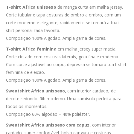
T-shirt Africa unissexo
de manga curta em malha Jersey.
Corte tubular e tapa costuras de ombro a ombro, com um
corte moderno e elegante, rapidamente se tornará a tua t-
shirt personalizada favorita.
Composição 100% Algodão. Ampla gama de cores.
T-shirt Africa feminina
em malha jersey super macia.
Corte cintado com costuras laterais, gola fina e moderna.
Com corte ajustável ao corpo, depressa se tornará tua t-shirt
feminina de eleição.
Composição 100% Algodão. Ampla gama de cores.
Sweatshirt Africa unissexo,
com interior cardado, de
decote redondo. Rib moderno. Uma camisola perfeita para
todos os momentos.
Composição 60% algodão – 40% poliéster.
Sweatshirt Africa unissexo com capuz
, com interior
cardado, super confortável, bolso canguru e costuras