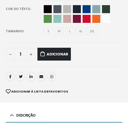
COR DO TÊXTIL
TAMANHO
S
M
L
XL
2XL
ADICIONAR
ADICIONAR À LISTA DE FAVORITOS
DESCRIÇÃO