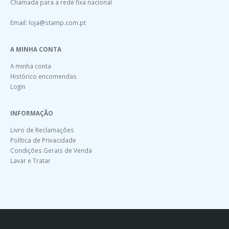
Chamada para a rede fixa nacional
Email:
loja@stamp.com.pt
A MINHA CONTA
A minha conta
Histórico encomendas
Login
INFORMAÇÃO
Livro de Reclamações
Política de Privacidade
Condições Gerais de Venda
Lavar e Tratar