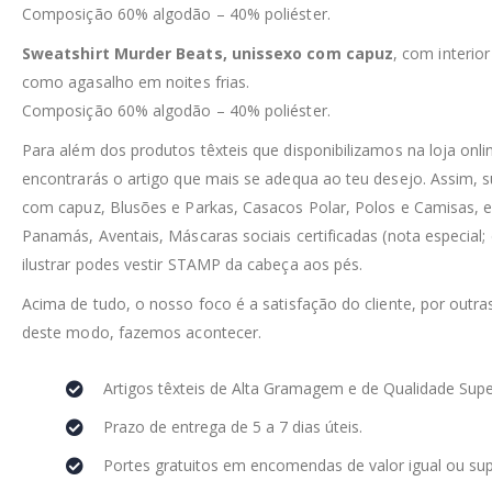
Composição 60% algodão – 40% poliéster.
Sweatshirt Murder Beats, unissexo com capuz
, com interio
como agasalho em noites frias.
Composição 60% algodão – 40% poliéster.
Para além dos produtos têxteis que disponibilizamos na loja on
encontrarás o artigo que mais se adequa ao teu desejo. Assim, 
com capuz, Blusões e Parkas, Casacos Polar, Polos e Camisas, e
Panamás, Aventais, Máscaras sociais certificadas (nota especial;
ilustrar podes vestir STAMP da cabeça aos pés.
Acima de tudo, o nosso foco é a satisfação do cliente, por outra
deste modo, fazemos acontecer.
Artigos têxteis de Alta Gramagem e de Qualidade Supe
Prazo de entrega de 5 a 7 dias úteis.
Portes gratuitos em encomendas de valor igual ou sup