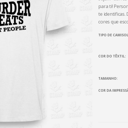
para ti! Perso
te identificas
cores que esc
TIPO DE CAMISO
COR DO TÊXTIL
TAMANHO
COR DA IMPRESS