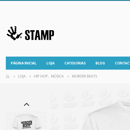
PÁGINA INICIAL
LOJA
CATEGORIAS
BLOG
CONTAC
LOJA
HIP HOP
,
MÚSICA
MURDER BEATS