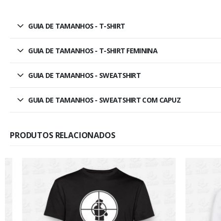
GUIA DE TAMANHOS - T-SHIRT
GUIA DE TAMANHOS - T-SHIRT FEMININA
GUIA DE TAMANHOS - SWEATSHIRT
GUIA DE TAMANHOS - SWEATSHIRT COM CAPUZ
PRODUTOS RELACIONADOS