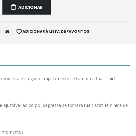
ADICIONAR
ADICIONAR À LISTA DE FAVORITOS
oderno e elegante, rapidamente se tornará a tua t-shirt
ajustável ao corpo, depressa se tornará tua t-shirt feminina de
os momentos.