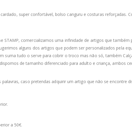
r cardado, super confortável, bolso canguru e costuras reforçadas. 
line STAMP, comercializamos uma infinidade de artigos que também 
sugerimos alguns dos artigos que podem ser personalizados pela equ
m suma tudo o serve para cobrir o troco mas não só, também Calças
 dispomos de tamanho diferenciado para adulto e criança, ambos cert
s palavras, caso pretendas adquirir um artigo que não se encontre di
rior.
erior a 50€.