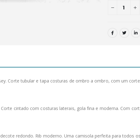
y. Corte tubular e tapa costuras de ombro a ombro, com um corte m
orte cintado com costuras laterais, gola fina e moderna. Com corte 
e decote redondo. Rib moderno. Uma camisola perfeita para todos 