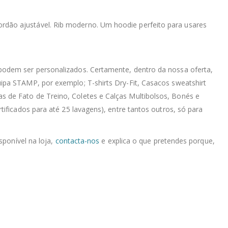
Cordão ajustável. Rib moderno. Um hoodie perfeito para usares
podem ser personalizados. Certamente, dentro da nossa oferta,
ipa STAMP, por exemplo; T-shirts Dry-Fit, Casacos sweatshirt
 de Fato de Treino, Coletes e Calças Multibolsos, Bonés e
ificados para até 25 lavagens), entre tantos outros, só para
sponível na loja,
contacta-nos
e explica o que pretendes porque,