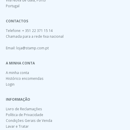
Portugal
CONTACTOS
Telefone: + 351 22 371 15 14
Chamada para a rede fixa nacional
Email:
loja@stamp.com.pt
A MINHA CONTA
A minha conta
Histórico encomendas
Login
INFORMAÇÃO
Livro de Reclamações
Política de Privacidade
Condições Gerais de Venda
Lavar e Tratar