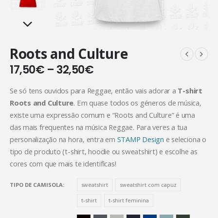
Roots and Culture
17,50
€
–
32,50
€
Se só tens ouvidos para Reggae, então vais adorar a
T-shirt
Roots and Culture
. Em quase todos os géneros de música,
existe uma expressão comum e “Roots and Culture” é uma
das mais frequentes na música Reggae. Para veres a tua
personalização na hora, entra em
STAMP Design
e seleciona o
tipo de produto (t-shirt, hoodie ou sweatshirt) e escolhe as
cores com que mais te identificas!
TIPO DE CAMISOLA
sweatshirt
sweatshirt com capuz
t-shirt
t-shirt feminina