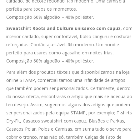
cardado, de decote redondo. Rib moderno. Uma camisola
perfeita para todos os momentos.
Composição 60% algodão – 40% poliéster.
Sweatshirt Roots and Culture unissexo com capuz
, com
interior cardado, super confortável, bolso canguru e costuras
reforçadas. Cordão ajustável. Rib moderno. Um hoodie
perfeito para usares como agasalho em noites frias.
Composição 60% algodão – 40% poliéster.
Para além dos produtos têxteis que disponibilizamos na loja
online STAMP, comercializamos uma infinidade de artigos
que também podem ser personalizados. Certamente, dentro
da nossa oferta, encontrarás o artigo que mais se adequa ao
teu desejo. Assim, sugerimos alguns dos artigos que podem
ser personalizados pela equipa STAMP, por exemplo; T-shirts
Dry-Fit, Casacos sweatshirt com capuz, Blusões e Parkas,
Casacos Polar, Polos e Camisas, em suma tudo o serve para
cobrir o tronco, mas não só, também Calças de Fato de