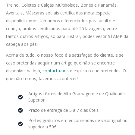
Treino, Coletes e Calças Multibolsos, Bonés e Panamás,
Aventais, Máscaras sociais certificadas (nota especial:
disponibilizamos tamanhos diferenciados para adulto e
criança, ambos certificados para até 25 lavagens), entre
tantos outros artigos, só para ilustrar, podes vestir STAMP da
cabeça aos pés!
Acima de tudo, o nosso foco é a satisfação do cliente, e se
caso pretendas adquirir um artigo que não se encontre
disponível na loja,
contacta-nos
e explica o que pretendes. O
que não temos, fazemos acontecer!
Artigos têxteis de Alta Gramagem e de Qualidade
Superior.
Prazo de entrega de 5 a 7 dias úteis.
Portes gratuitos em encomendas de valor igual ou
superior a 50€.