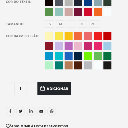
COR DO TÊXTIL
TAMANHO
S
M
L
XL
2XL
COR DA IMPRESSÃO
ADICIONAR
ADICIONAR À LISTA DE FAVORITOS