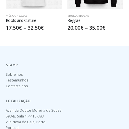
MÚSICA
,
REGGAE
MÚSICA
,
REGGAE
Roots and Culture
Reggae
17,50
€
–
32,50
€
20,00
€
–
35,00
€
STAMP
Sobre nós
Testemunhos
Contacte-nos
LOCALIZAÇÃO
Avenida Doutor Moreira de Sousa,
593-B, Sala 4, 4415-383
Vila Nova de Gaia, Porto
Portugal