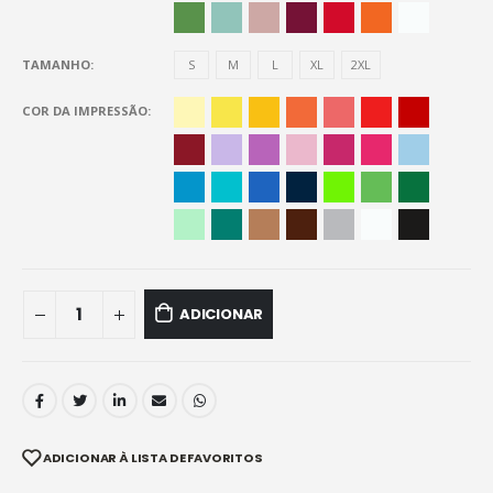
TAMANHO
S
M
L
XL
2XL
COR DA IMPRESSÃO
ADICIONAR
ADICIONAR À LISTA DE FAVORITOS