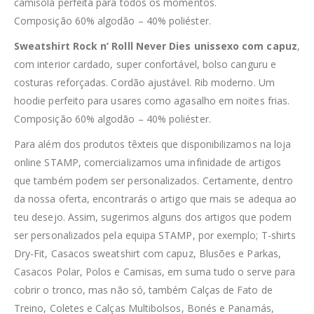
camisola perfeita para todos os momentos.
Composição 60% algodão – 40% poliéster.
Sweatshirt Rock n’ Rolll Never Dies unissexo com capuz
,
com interior cardado, super confortável, bolso canguru e
costuras reforçadas. Cordão ajustável. Rib moderno. Um
hoodie perfeito para usares como agasalho em noites frias.
Composição 60% algodão – 40% poliéster.
Para além dos produtos têxteis que disponibilizamos na loja
online STAMP, comercializamos uma infinidade de artigos
que também podem ser personalizados. Certamente, dentro
da nossa oferta, encontrarás o artigo que mais se adequa ao
teu desejo. Assim, sugerimos alguns dos artigos que podem
ser personalizados pela equipa STAMP, por exemplo; T-shirts
Dry-Fit, Casacos sweatshirt com capuz, Blusões e Parkas,
Casacos Polar, Polos e Camisas, em suma tudo o serve para
cobrir o tronco, mas não só, também Calças de Fato de
Treino, Coletes e Calças Multibolsos, Bonés e Panamás,