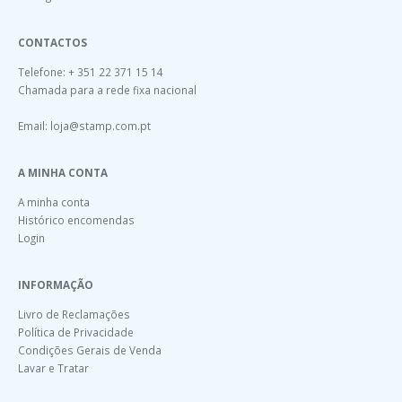
CONTACTOS
Telefone: + 351 22 371 15 14
Chamada para a rede fixa nacional
Email:
loja@stamp.com.pt
A MINHA CONTA
A minha conta
Histórico encomendas
Login
INFORMAÇÃO
Livro de Reclamações
Política de Privacidade
Condições Gerais de Venda
Lavar e Tratar