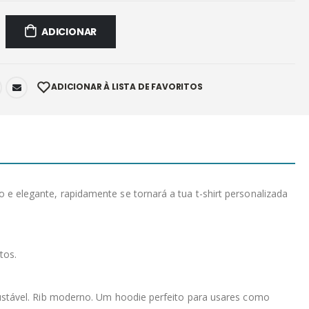
ADICIONAR
ADICIONAR À LISTA DE FAVORITOS
 elegante, rapidamente se tornará a tua t-shirt personalizada
tos.
justável. Rib moderno. Um hoodie perfeito para usares como