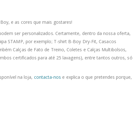
-Boy, e as cores que mais gostares!
podem ser personalizados. Certamente, dentro da nossa oferta,
uipa STAMP, por exemplo; T-shirt B-Boy Dry-Fit, Casacos
mbém Calças de Fato de Treino, Coletes e Calças Multibolsos,
mbos certificados para até 25 lavagens), entre tantos outros, só
sponível na loja,
contacta-nos
e explica o que pretendes porque,