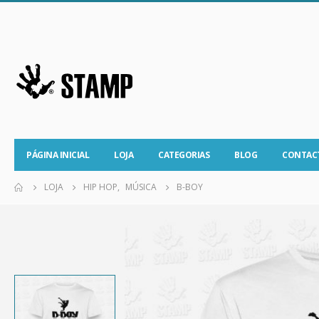
PÁGINA INICIAL
LOJA
CATEGORIAS
BLOG
CONTAC
LOJA
HIP HOP
,
MÚSICA
B-BOY