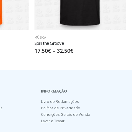
HIP HOP
,
MÚSICA
Graffiti
17,50
€
–
32,50
€
INFORMAÇÃO
Livro de Reclamações
as
Política de Privacidade
Condições Gerais de Venda
Lavar e Tratar