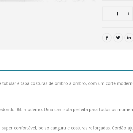
 tubular e tapa costuras de ombro a ombro, com um corte moderno e
redondo. Rib moderno. Uma camisola perfeita para todos os momen
o, super confortável, bolso canguru e costuras reforçadas. Cordão a