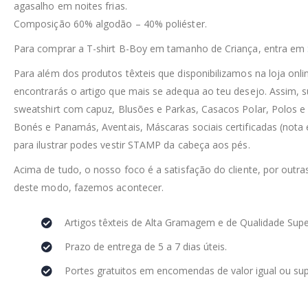
agasalho em noites frias.
Composição 60% algodão – 40% poliéster.
Para comprar a T-shirt B-Boy em tamanho de Criança, entra em
Para além dos produtos têxteis que disponibilizamos na loja on
encontrarás o artigo que mais se adequa ao teu desejo. Assim, 
sweatshirt com capuz, Blusões e Parkas, Casacos Polar, Polos e
Bonés e Panamás, Aventais, Máscaras sociais certificadas (nota 
para ilustrar podes vestir STAMP da cabeça aos pés.
Acima de tudo, o nosso foco é a satisfação do cliente, por outra
deste modo, fazemos acontecer.
Artigos têxteis de Alta Gramagem e de Qualidade Supe
Prazo de entrega de 5 a 7 dias úteis.
Portes gratuitos em encomendas de valor igual ou sup