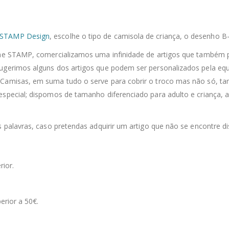
STAMP Design
, escolhe o tipo de camisola de criança, o desenho B
line STAMP, comercializamos uma infinidade de artigos que também 
sugerimos alguns dos artigos que podem ser personalizados pela eq
 Camisas, em suma tudo o serve para cobrir o troco mas não só, ta
especial; dispomos de tamanho diferenciado para adulto e criança, a
s palavras, caso pretendas adquirir um artigo que não se encontre di
rior.
erior a 50€.