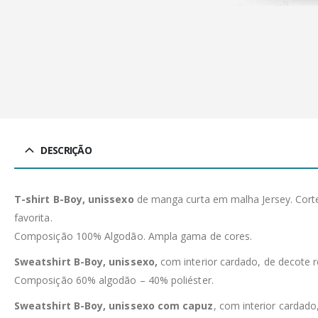
DESCRIÇÃO
T-shirt B-Boy, unissexo
de manga curta em malha Jersey. Corte
favorita.
Composição 100% Algodão. Ampla gama de cores.
Sweatshirt B-Boy, unissexo,
com interior cardado, de decote 
Composição 60% algodão – 40% poliéster.
Sweatshirt B-Boy, unissexo com capuz
, com interior cardad