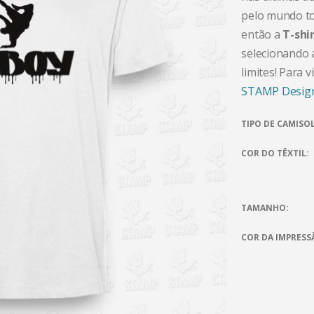
pelo mundo to
então a
T-shi
selecionando a
limites! Para 
STAMP Desig
TIPO DE CAMISO
COR DO TÊXTIL
TAMANHO
COR DA IMPRESS