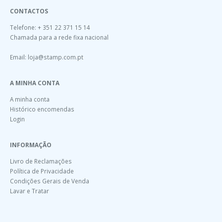
CONTACTOS
Telefone: + 351 22 371 15 14
Chamada para a rede fixa nacional
Email:
loja@stamp.com.pt
A MINHA CONTA
A minha conta
Histórico encomendas
Login
INFORMAÇÃO
Livro de Reclamações
Política de Privacidade
Condições Gerais de Venda
Lavar e Tratar