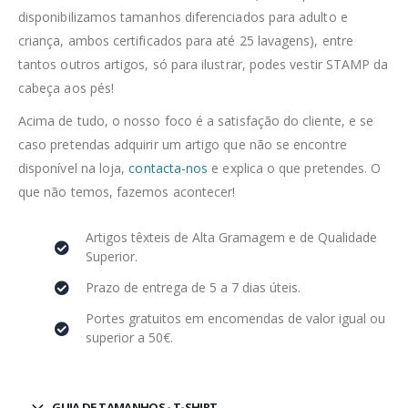
disponibilizamos tamanhos diferenciados para adulto e
criança, ambos certificados para até 25 lavagens), entre
tantos outros artigos, só para ilustrar, podes vestir STAMP da
cabeça aos pés!
Acima de tudo, o nosso foco é a satisfação do cliente, e se
caso pretendas adquirir um artigo que não se encontre
disponível na loja,
contacta-nos
e explica o que pretendes. O
que não temos, fazemos acontecer!
Artigos têxteis de Alta Gramagem e de Qualidade
Superior.
Prazo de entrega de 5 a 7 dias úteis.
Portes gratuitos em encomendas de valor igual ou
superior a 50€.
GUIA DE TAMANHOS - T-SHIRT