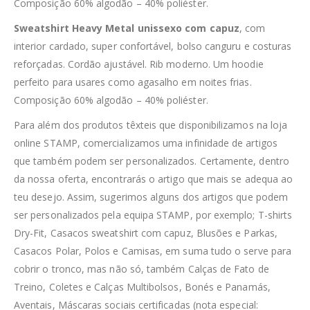
Composição 60% algodão – 40% poliéster.
Sweatshirt Heavy Metal unissexo com capuz
, com
interior cardado, super confortável, bolso canguru e costuras
reforçadas. Cordão ajustável. Rib moderno. Um hoodie
perfeito para usares como agasalho em noites frias.
Composição 60% algodão – 40% poliéster.
Para além dos produtos têxteis que disponibilizamos na loja
online STAMP, comercializamos uma infinidade de artigos
que também podem ser personalizados. Certamente, dentro
da nossa oferta, encontrarás o artigo que mais se adequa ao
teu desejo. Assim, sugerimos alguns dos artigos que podem
ser personalizados pela equipa STAMP, por exemplo; T-shirts
Dry-Fit, Casacos sweatshirt com capuz, Blusões e Parkas,
Casacos Polar, Polos e Camisas, em suma tudo o serve para
cobrir o tronco, mas não só, também Calças de Fato de
Treino, Coletes e Calças Multibolsos, Bonés e Panamás,
Aventais, Máscaras sociais certificadas (nota especial: