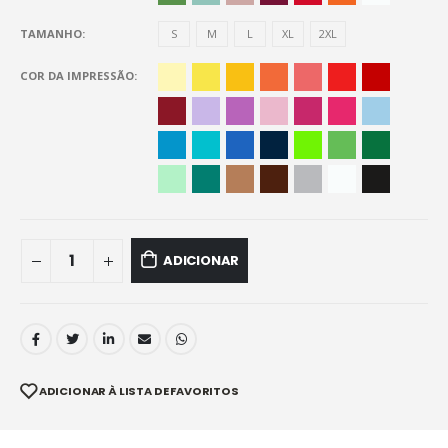
TAMANHO
S
M
L
XL
2XL
COR DA IMPRESSÃO
ADICIONAR
ADICIONAR À LISTA DE FAVORITOS