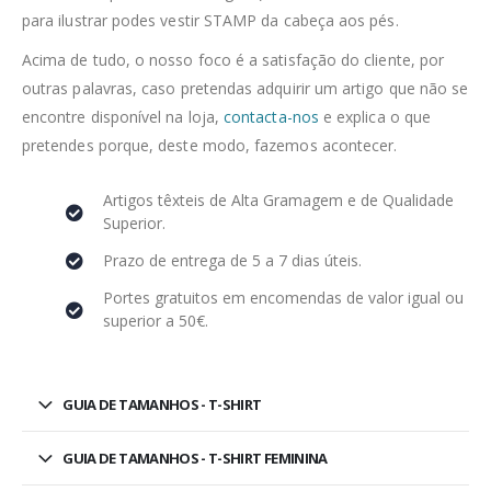
para ilustrar podes vestir STAMP da cabeça aos pés.
Acima de tudo, o nosso foco é a satisfação do cliente, por
outras palavras, caso pretendas adquirir um artigo que não se
encontre disponível na loja,
contacta-nos
e explica o que
pretendes porque, deste modo, fazemos acontecer.
Artigos têxteis de Alta Gramagem e de Qualidade
Superior.
Prazo de entrega de 5 a 7 dias úteis.
Portes gratuitos em encomendas de valor igual ou
superior a 50€.
GUIA DE TAMANHOS - T-SHIRT
GUIA DE TAMANHOS - T-SHIRT FEMININA