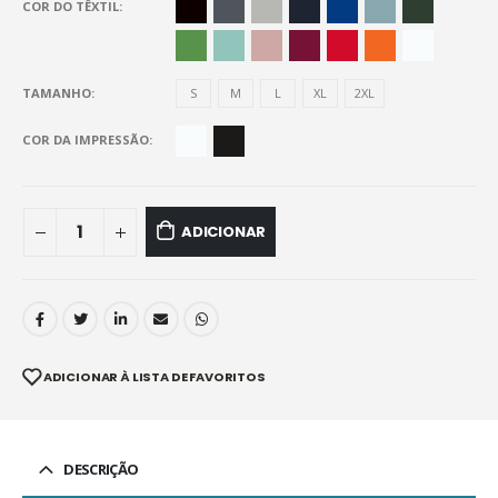
COR DO TÊXTIL
TAMANHO
S
M
L
XL
2XL
COR DA IMPRESSÃO
ADICIONAR
ADICIONAR À LISTA DE FAVORITOS
DESCRIÇÃO