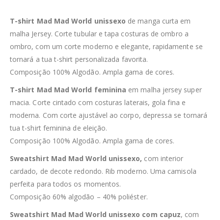
T-shirt Mad Mad World unissexo
de manga curta em
malha Jersey. Corte tubular e tapa costuras de ombro a
ombro, com um corte moderno e elegante, rapidamente se
tornará a tua t-shirt personalizada favorita.
Composição 100% Algodão. Ampla gama de cores.
T-shirt Mad Mad World feminina
em malha jersey super
macia. Corte cintado com costuras laterais, gola fina e
moderna. Com corte ajustável ao corpo, depressa se tornará
tua t-shirt feminina de eleição.
Composição 100% Algodão. Ampla gama de cores.
Sweatshirt Mad Mad World unissexo,
com interior
cardado, de decote redondo. Rib moderno. Uma camisola
perfeita para todos os momentos.
Composição 60% algodão – 40% poliéster.
Sweatshirt Mad Mad World unissexo com capuz
, com