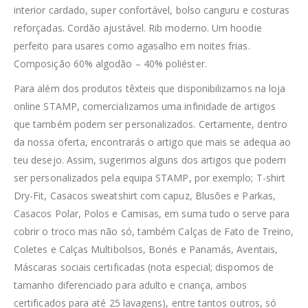
interior cardado, super confortável, bolso canguru e costuras
reforçadas. Cordão ajustável. Rib moderno. Um hoodie
perfeito para usares como agasalho em noites frias.
Composição 60% algodão – 40% poliéster.
Para além dos produtos têxteis que disponibilizamos na loja
online STAMP, comercializamos uma infinidade de artigos
que também podem ser personalizados. Certamente, dentro
da nossa oferta, encontrarás o artigo que mais se adequa ao
teu desejo. Assim, sugerimos alguns dos artigos que podem
ser personalizados pela equipa STAMP, por exemplo; T-shirt
Dry-Fit, Casacos sweatshirt com capuz, Blusões e Parkas,
Casacos Polar, Polos e Camisas, em suma tudo o serve para
cobrir o troco mas não só, também Calças de Fato de Treino,
Coletes e Calças Multibolsos, Bonés e Panamás, Aventais,
Máscaras sociais certificadas (nota especial; dispomos de
tamanho diferenciado para adulto e criança, ambos
certificados para até 25 lavagens), entre tantos outros, só