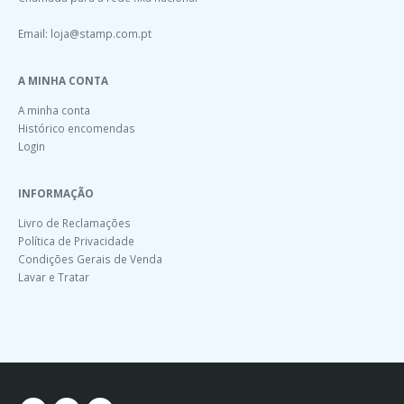
Email:
loja@stamp.com.pt
A MINHA CONTA
A minha conta
Histórico encomendas
Login
INFORMAÇÃO
Livro de Reclamações
Política de Privacidade
Condições Gerais de Venda
Lavar e Tratar