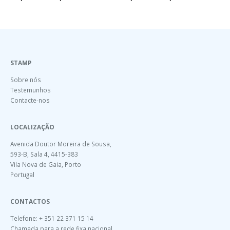
STAMP
Sobre nós
Testemunhos
Contacte-nos
LOCALIZAÇÃO
Avenida Doutor Moreira de Sousa,
593-B, Sala 4, 4415-383
Vila Nova de Gaia, Porto
Portugal
CONTACTOS
Telefone: + 351 22 371 15 14
Chamada para a rede fixa nacional