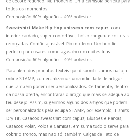
de decote redondo. Rib moderno. Uma camisola perfeita para
todos os momentos.
Composição 60% algodão – 40% poliéster.
Sweatshirt Make Hip Hop unissexo com capuz
, com
interior cardado, super confortável, bolso canguru e costuras
reforçadas. Cordão ajustável. Rib moderno. Um hoodie
perfeito para usares como agasalho em noites frias.
Composição 60% algodão – 40% poliéster.
Para além dos produtos têxteis que disponibilizamos na loja
online STAMP, comercializamos uma infinidade de artigos
que também podem ser personalizados. Certamente, dentro
da nossa oferta, encontrarás o artigo que mais se adequa ao
teu desejo. Assim, sugerimos alguns dos artigos que podem
ser personalizados pela equipa STAMP, por exemplo; T-shirts
Dry-Fit, Casacos sweatshirt com capuz, Blusões e Parkas,
Casacos Polar, Polos e Camisas, em suma tudo o serve para
cobrir o tronco, mas não só, também Calças de Fato de