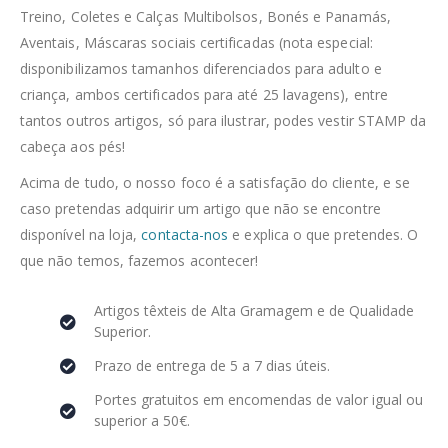
Treino, Coletes e Calças Multibolsos, Bonés e Panamás,
Aventais, Máscaras sociais certificadas (nota especial:
disponibilizamos tamanhos diferenciados para adulto e
criança, ambos certificados para até 25 lavagens), entre
tantos outros artigos, só para ilustrar, podes vestir STAMP da
cabeça aos pés!
Acima de tudo, o nosso foco é a satisfação do cliente, e se
caso pretendas adquirir um artigo que não se encontre
disponível na loja,
contacta-nos
e explica o que pretendes. O
que não temos, fazemos acontecer!
Artigos têxteis de Alta Gramagem e de Qualidade
Superior.
Prazo de entrega de 5 a 7 dias úteis.
Portes gratuitos em encomendas de valor igual ou
superior a 50€.