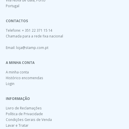
Portugal
CONTACTOS
Telefone: + 351 22 371 15 14
Chamada para a rede fixa nacional
Email:
loja@stamp.com.pt
A MINHA CONTA
A minha conta
Histórico encomendas
Login
INFORMAÇÃO
Livro de Reclamações
Política de Privacidade
Condições Gerais de Venda
Lavar e Tratar