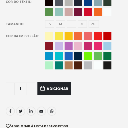
COR DO TÊXTIL
TAMANHO
S
M
L
XL
2XL
COR DA IMPRESSÃO
ADICIONAR
ADICIONAR À LISTA DE FAVORITOS