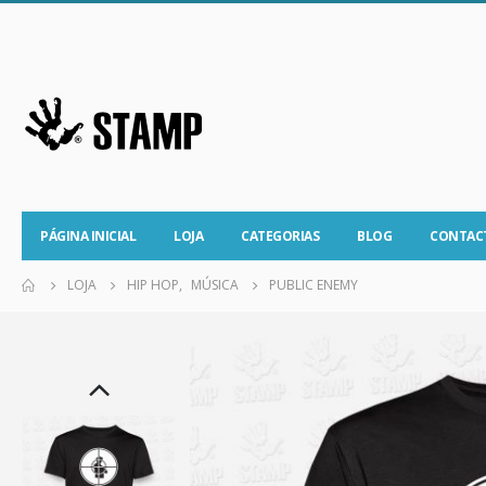
PÁGINA INICIAL
LOJA
CATEGORIAS
BLOG
CONTAC
LOJA
HIP HOP
,
MÚSICA
PUBLIC ENEMY