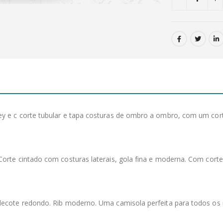
 e c corte tubular e tapa costuras de ombro a ombro, com um corte
rte cintado com costuras laterais, gola fina e moderna. Com corte a
 decote redondo. Rib moderno. Uma camisola perfeita para todos o