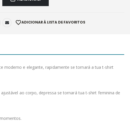
ADICIONAR À LISTA DE FAVORITOS
 moderno e elegante, rapidamente se tornará a tua t-shirt
justável ao corpo, depressa se tornará tua t-shirt feminina de
s momentos.