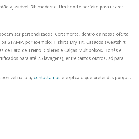
ordão ajustável. Rib moderno. Um hoodie perfeito para usares
podem ser personalizados. Certamente, dentro da nossa oferta,
ipa STAMP, por exemplo; T-shirts Dry-Fit, Casacos sweatshirt
 de Fato de Treino, Coletes e Calças Multibolsos, Bonés e
ificados para até 25 lavagens), entre tantos outros, só para
sponível na loja,
contacta-nos
e explica o que pretendes porque,