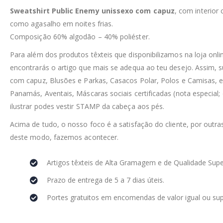
Sweatshirt Public Enemy unissexo com capuz
, com interior
como agasalho em noites frias.
Composição 60% algodão – 40% poliéster.
Para além dos produtos têxteis que disponibilizamos na loja on
encontrarás o artigo que mais se adequa ao teu desejo. Assim, 
com capuz, Blusões e Parkas, Casacos Polar, Polos e Camisas, e
Panamás, Aventais, Máscaras sociais certificadas (nota especial;
ilustrar podes vestir STAMP da cabeça aos pés.
Acima de tudo, o nosso foco é a satisfação do cliente, por outra
deste modo, fazemos acontecer.
Artigos têxteis de Alta Gramagem e de Qualidade Supe
Prazo de entrega de 5 a 7 dias úteis.
Portes gratuitos em encomendas de valor igual ou sup