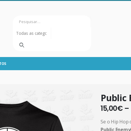
TOS
Public
15,00
€
–
Se o Hip Hop 
Public Enemy