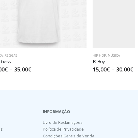
HIP HOP
,
MÚSICA
B-Boy
15,00
€
–
30,00
€
INFORMAÇÃO
Livro de Reclamações
as
Política de Privacidade
Condições Gerais de Venda