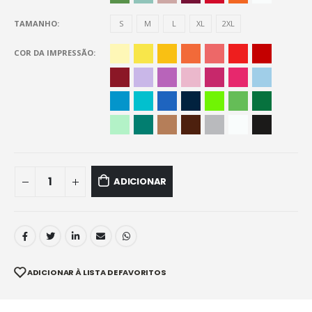
TAMANHO
S
M
L
XL
2XL
COR DA IMPRESSÃO
ADICIONAR
ADICIONAR À LISTA DE FAVORITOS