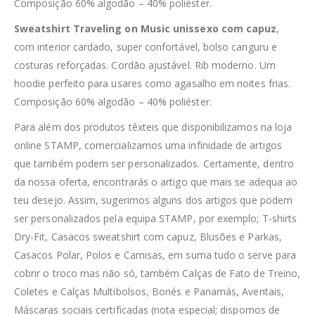
Composição 60% algodão – 40% poliéster.
Sweatshirt Traveling on Music unissexo com capuz
,
com interior cardado, super confortável, bolso canguru e
costuras reforçadas. Cordão ajustável. Rib moderno. Um
hoodie perfeito para usares como agasalho em noites frias.
Composição 60% algodão – 40% poliéster.
Para além dos produtos têxteis que disponibilizamos na loja
online STAMP, comercializamos uma infinidade de artigos
que também podem ser personalizados. Certamente, dentro
da nossa oferta, encontrarás o artigo que mais se adequa ao
teu desejo. Assim, sugerimos alguns dos artigos que podem
ser personalizados pela equipa STAMP, por exemplo; T-shirts
Dry-Fit, Casacos sweatshirt com capuz, Blusões e Parkas,
Casacos Polar, Polos e Camisas, em suma tudo o serve para
cobrir o troco mas não só, também Calças de Fato de Treino,
Coletes e Calças Multibolsos, Bonés e Panamás, Aventais,
Máscaras sociais certificadas (nota especial; dispomos de