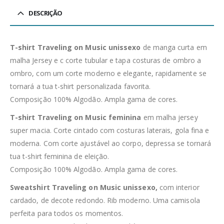
DESCRIÇÃO
T-shirt Traveling on Music unissexo
de manga curta em
malha Jersey e c corte tubular e tapa costuras de ombro a
ombro, com um corte moderno e elegante, rapidamente se
tornará a tua t-shirt personalizada favorita.
Composição 100% Algodão. Ampla gama de cores.
T-shirt Traveling on Music feminina
em malha jersey
super macia. Corte cintado com costuras laterais, gola fina e
moderna. Com corte ajustável ao corpo, depressa se tornará
tua t-shirt feminina de eleição.
Composição 100% Algodão. Ampla gama de cores.
Sweatshirt Traveling on Music unissexo,
com interior
cardado, de decote redondo. Rib moderno. Uma camisola
perfeita para todos os momentos.