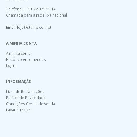
Telefone: + 351 22 371 15 14
Chamada para a rede fixa nacional
Email:
loja@stamp.com.pt
A MINHA CONTA
A minha conta
Histórico encomendas
Login
INFORMAÇÃO
Livro de Reclamações
Política de Privacidade
Condições Gerais de Venda
Lavar e Tratar