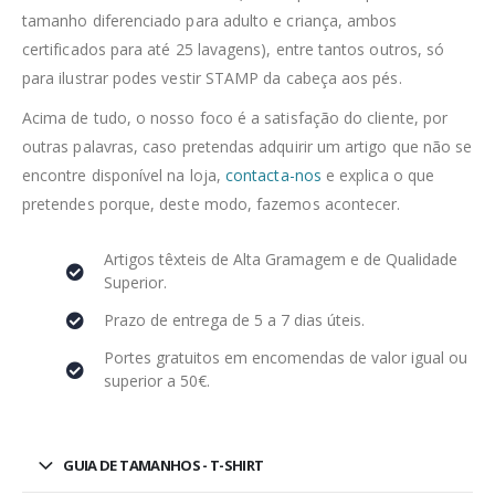
tamanho diferenciado para adulto e criança, ambos
certificados para até 25 lavagens), entre tantos outros, só
para ilustrar podes vestir STAMP da cabeça aos pés.
Acima de tudo, o nosso foco é a satisfação do cliente, por
outras palavras, caso pretendas adquirir um artigo que não se
encontre disponível na loja,
contacta-nos
e explica o que
pretendes porque, deste modo, fazemos acontecer.
Artigos têxteis de Alta Gramagem e de Qualidade
Superior.
Prazo de entrega de 5 a 7 dias úteis.
Portes gratuitos em encomendas de valor igual ou
superior a 50€.
GUIA DE TAMANHOS - T-SHIRT