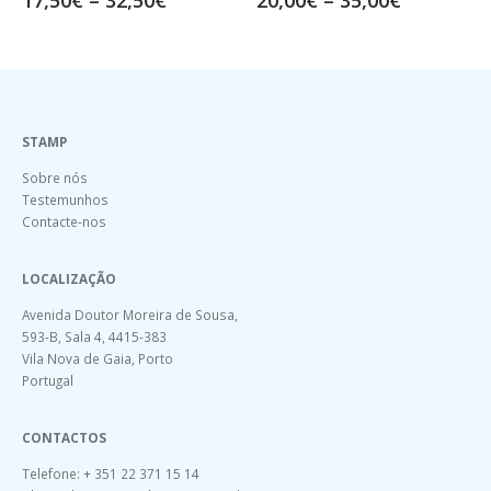
STAMP
Sobre nós
Testemunhos
Contacte-nos
LOCALIZAÇÃO
Avenida Doutor Moreira de Sousa,
593-B, Sala 4, 4415-383
Vila Nova de Gaia, Porto
Portugal
CONTACTOS
Telefone: + 351 22 371 15 14