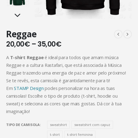
Reggae
20,00
€
–
35,00
€
A
T-shirt Reggae
é ideal para todos que amam música
Reggae e a cultura Rastafari, que está associada à Música
Reggae trazendo uma energia de paz e amor pelo próximo!
Se te revês, esta camisola é garantidamente para ti!
Em
STAMP Design
podes personalizar na hora as tuas
camisolas! Escolhe o tipo de produto (t-shirt, hoodie ou
sweat) e seleciona as cores que mais gostas. Dá cor à tua
imaginação!
TIPO DE CAMISOLA
sweatshirt
sweatshirt com capuz
t-shirt
t-shirt feminina