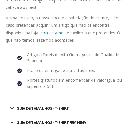
cabeça aos pés!
Acima de tudo, o nosso foco é a satisfação do cliente, e se
caso pretendas adquirir um artigo que não se encontre
disponível na loja,
contacta-nos
e explica o que pretendes. O
que não temos, fazemos acontecer!
Artigos têxteis de Alta Gramagem e de Qualidade
Superior.
Prazo de entrega de 5 a 7 dias úteis.
Portes gratuitos em encomendas de valor igual ou
superior a 50€.
GUIA DE TAMANHOS - T-SHIRT
GUIA DE TAMANHOS - T-SHIRT FEMININA