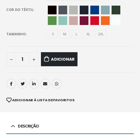
COR DO TÊXTIL
TAMANHO
S
M
L
XL
2XL
ADICIONAR
ADICIONAR À LISTA DE FAVORITOS
DESCRIÇÃO