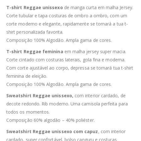
T-shirt Reggae unissexo
de manga curta em malha Jersey.
Corte tubular e tapa costuras de ombro a ombro, com um
corte moderno e elegante, rapidamente se tornará a tua t-
shirt personalizada favorita.
Composição 100% Algodão. Ampla gama de cores.
T-shirt Reggae feminina
em malha jersey super macia.
Corte cintado com costuras laterais, gola fina e moderna.
Com corte ajustável ao corpo, depressa se tornará tua t-shirt
feminina de eleição.
Composição 100% Algodão. Ampla gama de cores.
Sweatshirt Reggae unissexo,
com interior cardado, de
decote redondo. Rib moderno. Uma camisola perfeita para
todos os momentos.
Composição 60% algodão – 40% poliéster.
Sweatshirt Reggae unissexo com capuz
, com interior
cardado, super confortável, bolso canguru e costuras