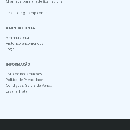
Chamada para a rede fixa nacional
Email:
loja@stamp.com.pt
A MINHA CONTA
A minha conta
Histórico encomendas
Login
INFORMAÇÃO
Livro de Reclamações
Política de Privacidade
Condições Gerais de Venda
Lavar e Tratar