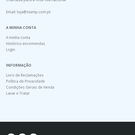
Email:
loja@stamp.com.pt
A MINHA CONTA
A minha conta
Histórico encomendas
Login
INFORMAÇÃO
Livro de Reclamações
Política de Privacidade
Condições Gerais de Venda
Lavar e Tratar