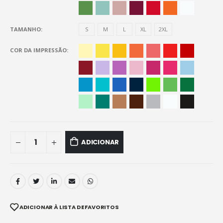
TAMANHO
S
M
L
XL
2XL
COR DA IMPRESSÃO
ADICIONAR
ADICIONAR À LISTA DE FAVORITOS