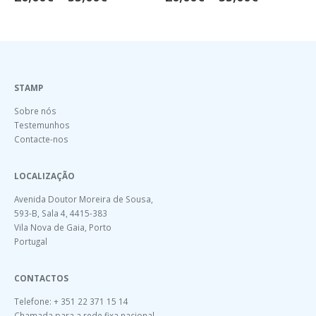
STAMP
Sobre nós
Testemunhos
Contacte-nos
LOCALIZAÇÃO
Avenida Doutor Moreira de Sousa,
593-B, Sala 4, 4415-383
Vila Nova de Gaia, Porto
Portugal
CONTACTOS
Telefone: + 351 22 371 15 14
Chamada para a rede fixa nacional