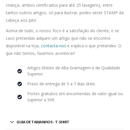
criança, ambos certificados para até 25 lavagens), entre
tantos outros artigos, só para ilustrar, podes vestir STAMP da
cabeça aos pés!
Acima de tudo, o nosso foco é a satisfação do cliente, e se
caso pretendas adquirir um artigo que não se encontre
disponível na loja,
contacta-nos
e explica o que pretendes. O
que não temos, fazemos acontecer!
Artigos têxteis de Alta Gramagem e de Qualidade
Superior.
Prazo de entrega de 5 a 7 dias úteis.
Portes gratuitos em encomendas de valor igual ou
superior a 50€.
GUIA DE TAMANHOS - T-SHIRT