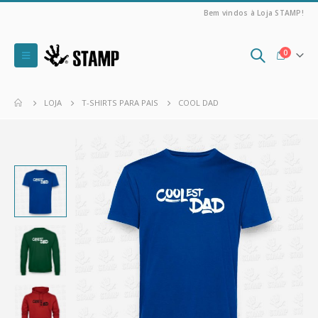
Bem vindos à Loja STAMP!
0
LOJA
T-SHIRTS PARA PAIS
COOL DAD