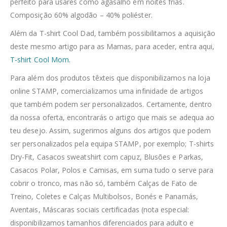
perfeito para usares como agasalho em noites frias.
Composição 60% algodão – 40% poliéster.
Além da T-shirt Cool Dad, também possibilitamos a aquisição
deste mesmo artigo para as Mamas, para aceder, entra aqui,
T-shirt Cool Mom.
Para além dos produtos têxteis que disponibilizamos na loja
online STAMP, comercializamos uma infinidade de artigos
que também podem ser personalizados. Certamente, dentro
da nossa oferta, encontrarás o artigo que mais se adequa ao
teu desejo. Assim, sugerimos alguns dos artigos que podem
ser personalizados pela equipa STAMP, por exemplo; T-shirts
Dry-Fit, Casacos sweatshirt com capuz, Blusões e Parkas,
Casacos Polar, Polos e Camisas, em suma tudo o serve para
cobrir o tronco, mas não só, também Calças de Fato de
Treino, Coletes e Calças Multibolsos, Bonés e Panamás,
Aventais, Máscaras sociais certificadas (nota especial:
disponibilizamos tamanhos diferenciados para adulto e