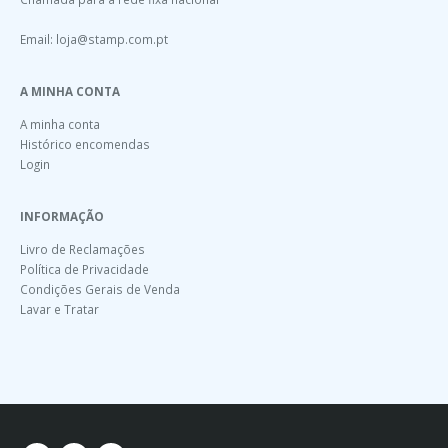
Email:
loja@stamp.com.pt
A MINHA CONTA
A minha conta
Histórico encomendas
Login
INFORMAÇÃO
Livro de Reclamações
Política de Privacidade
Condições Gerais de Venda
Lavar e Tratar