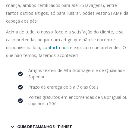
criança, ambos certificados para até 25 lavagens), entre
tantos outros artigos, só para ilustrar, podes vestir STAMP da
cabeça aos pés!
Acima de tudo, o nosso foco é a satisfação do cliente, e se
caso pretendas adquirir um artigo que não se encontre
disponível na loja,
contacta-nos
e explica o que pretendes. O
que não temos, fazemos acontecer!
Artigos têxteis de Alta Gramagem e de Qualidade
Superior.
Prazo de entrega de 5 a 7 dias úteis.
Portes gratuitos em encomendas de valor igual ou
superior a 50€.
GUIA DE TAMANHOS - T-SHIRT