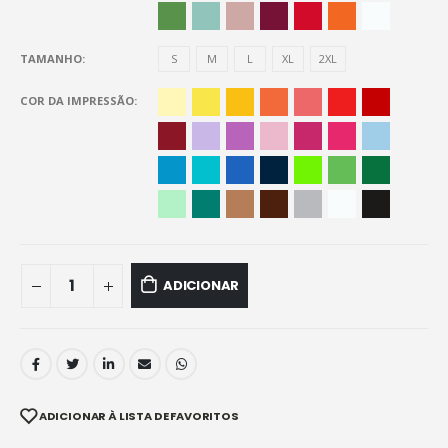
TAMANHO
S
M
L
XL
2XL
COR DA IMPRESSÃO
ADICIONAR
ADICIONAR À LISTA DE FAVORITOS