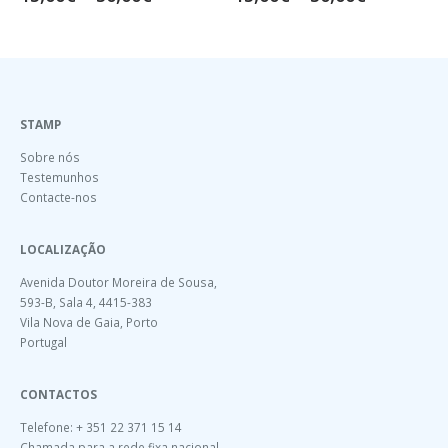
STAMP
Sobre nós
Testemunhos
Contacte-nos
LOCALIZAÇÃO
Avenida Doutor Moreira de Sousa,
593-B, Sala 4, 4415-383
Vila Nova de Gaia, Porto
Portugal
CONTACTOS
Telefone: + 351 22 371 15 14
Chamada para a rede fixa nacional