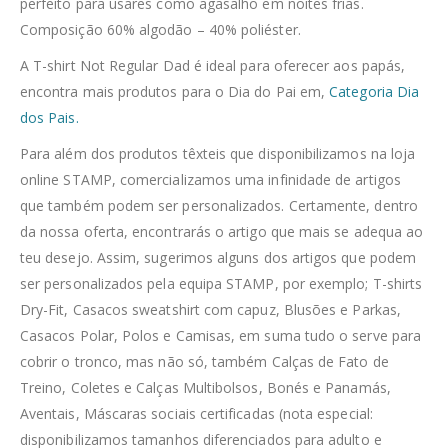
perfeito para usares como agasalho em noites frias.
Composição 60% algodão – 40% poliéster.
A T-shirt Not Regular Dad é ideal para oferecer aos papás,
encontra mais produtos para o Dia do Pai em,
Categoria Dia
dos Pais.
Para além dos produtos têxteis que disponibilizamos na loja
online STAMP, comercializamos uma infinidade de artigos
que também podem ser personalizados. Certamente, dentro
da nossa oferta, encontrarás o artigo que mais se adequa ao
teu desejo. Assim, sugerimos alguns dos artigos que podem
ser personalizados pela equipa STAMP, por exemplo; T-shirts
Dry-Fit, Casacos sweatshirt com capuz, Blusões e Parkas,
Casacos Polar, Polos e Camisas, em suma tudo o serve para
cobrir o tronco, mas não só, também Calças de Fato de
Treino, Coletes e Calças Multibolsos, Bonés e Panamás,
Aventais, Máscaras sociais certificadas (nota especial:
disponibilizamos tamanhos diferenciados para adulto e