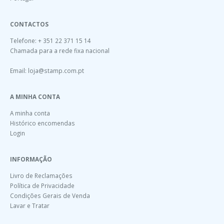
CONTACTOS
Telefone: + 351 22 371 15 14
Chamada para a rede fixa nacional
Email:
loja@stamp.com.pt
A MINHA CONTA
A minha conta
Histórico encomendas
Login
INFORMAÇÃO
Livro de Reclamações
Política de Privacidade
Condições Gerais de Venda
Lavar e Tratar