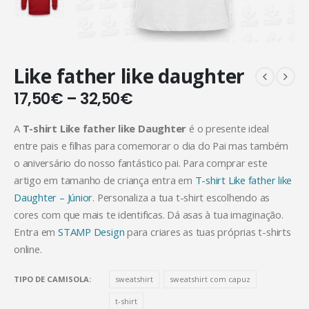
Like father like daughter
17,50
€
–
32,50
€
A
T-shirt Like father like Daughter
é o presente ideal
entre pais e filhas para comemorar o dia do Pai mas também
o aniversário do nosso fantástico pai. Para comprar este
artigo em tamanho de criança entra em
T-shirt Like father like
Daughter – Júnior
. Personaliza a tua t-shirt escolhendo as
cores com que mais te identificas. Dá asas à tua imaginação.
Entra em
STAMP Design
para criares as tuas próprias t-shirts
online.
TIPO DE CAMISOLA
sweatshirt
sweatshirt com capuz
t-shirt