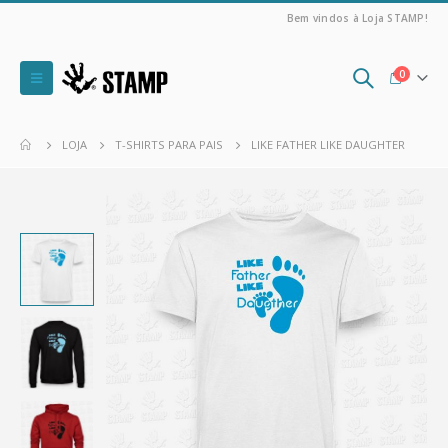
Bem vindos à Loja STAMP!
0
LOJA
T-SHIRTS PARA PAIS
LIKE FATHER LIKE DAUGHTER