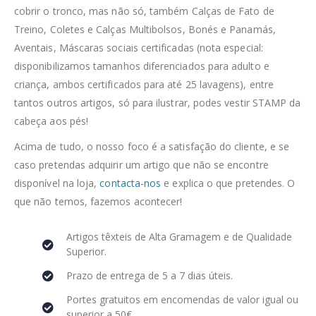
cobrir o tronco, mas não só, também Calças de Fato de
Treino, Coletes e Calças Multibolsos, Bonés e Panamás,
Aventais, Máscaras sociais certificadas (nota especial:
disponibilizamos tamanhos diferenciados para adulto e
criança, ambos certificados para até 25 lavagens), entre
tantos outros artigos, só para ilustrar, podes vestir STAMP da
cabeça aos pés!
Acima de tudo, o nosso foco é a satisfação do cliente, e se
caso pretendas adquirir um artigo que não se encontre
disponível na loja,
contacta-nos
e explica o que pretendes. O
que não temos, fazemos acontecer!
Artigos têxteis de Alta Gramagem e de Qualidade
Superior.
Prazo de entrega de 5 a 7 dias úteis.
Portes gratuitos em encomendas de valor igual ou
superior a 50€.