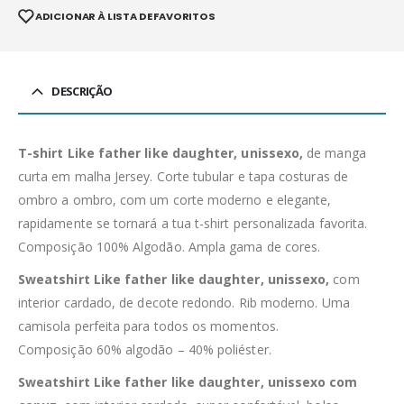
ADICIONAR À LISTA DE FAVORITOS
DESCRIÇÃO
T-shirt Like father like daughter, unissexo,
de manga
curta em malha Jersey. Corte tubular e tapa costuras de
ombro a ombro, com um corte moderno e elegante,
rapidamente se tornará a tua t-shirt personalizada favorita.
Composição 100% Algodão. Ampla gama de cores.
Sweatshirt Like father like daughter, unissexo,
com
interior cardado, de decote redondo. Rib moderno. Uma
camisola perfeita para todos os momentos.
Composição 60% algodão – 40% poliéster.
Sweatshirt Like father like daughter, unissexo com