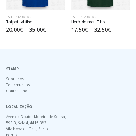
T-SHIRTS PARA PAIS
T-SHIRTS PARA PAIS
Herói do meu Filho
Walking Dad
17,50
€
–
32,50
€
20,00
€
–
35,00
€
STAMP
Sobre nós
Testemunhos
Contacte-nos
LOCALIZAÇÃO
Avenida Doutor Moreira de Sousa,
593-B, Sala 4, 4415-383
Vila Nova de Gaia, Porto
Portugal