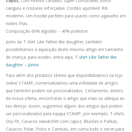
capuz
, com interior cardado, super confortável, bolso
canguru e costuras reforçadas. Cordão ajustável. Rib
moderno. Um hoodie perfeito para usares como agasalho em
noites frias.
Composição 60% algodão – 40% poliéster.
Junto da T-shirt Like father like daughter, também
possibilitamos a aquisição deste mesmo artigo em tamanho
de criança, para aceder, entra aqui, T
-shirt Like father like
daughter – Júnior.
Para além dos produtos têxteis que disponibilizamos na loja
online STAMP, comercializamos uma infinidade de artigos
que também podem ser personalizados. Certamente, dentro
da nossa oferta, encontrarás o artigo que mais se adequa ao
teu desejo. Assim, sugerimos alguns dos artigos que podem
ser personalizados pela equipa STAMP, por exemplo; T-shirts
Dry-Fit, Casacos sweatshirt com capuz, Blusões e Parkas,
Casacos Polar, Polos e Camisas, em suma tudo o serve para