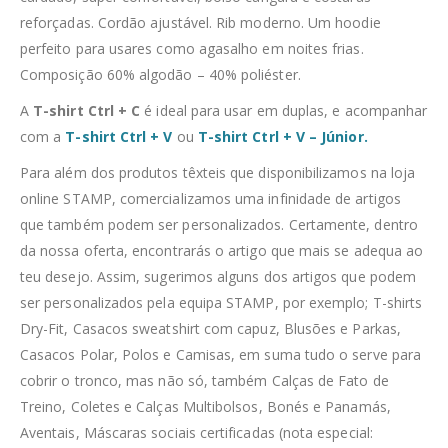
reforçadas. Cordão ajustável. Rib moderno. Um hoodie
perfeito para usares como agasalho em noites frias.
Composição 60% algodão – 40% poliéster.
A
T-shirt Ctrl + C
é ideal para usar em duplas, e acompanhar
com a
T-shirt Ctrl + V
ou
T-shirt Ctrl + V – Júnior.
Para além dos produtos têxteis que disponibilizamos na loja
online STAMP, comercializamos uma infinidade de artigos
que também podem ser personalizados. Certamente, dentro
da nossa oferta, encontrarás o artigo que mais se adequa ao
teu desejo. Assim, sugerimos alguns dos artigos que podem
ser personalizados pela equipa STAMP, por exemplo; T-shirts
Dry-Fit, Casacos sweatshirt com capuz, Blusões e Parkas,
Casacos Polar, Polos e Camisas, em suma tudo o serve para
cobrir o tronco, mas não só, também Calças de Fato de
Treino, Coletes e Calças Multibolsos, Bonés e Panamás,
Aventais, Máscaras sociais certificadas (nota especial: