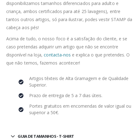
disponibilizamos tamanhos diferenciados para adulto e
criança, ambos certificados para até 25 lavagens), entre
tantos outros artigos, só para ilustrar, podes vestir STAMP da
cabeça aos pés!
Acima de tudo, o nosso foco é a satisfação do cliente, e se
caso pretendas adquirir um artigo que não se encontre
disponível na loja,
contacta-nos
e explica o que pretendes. O
que não temos, fazemos acontecer!
Artigos têxteis de Alta Gramagem e de Qualidade
Superior.
Prazo de entrega de 5 a 7 dias úteis.
Portes gratuitos em encomendas de valor igual ou
superior a 50€.
GUIA DE TAMANHOS - T-SHIRT