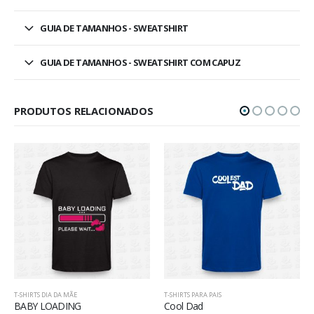
GUIA DE TAMANHOS - SWEATSHIRT
GUIA DE TAMANHOS - SWEATSHIRT COM CAPUZ
PRODUTOS RELACIONADOS
T-SHIRTS PARA PAIS
T-SHIRTS DIA DA MÃE
Cool Dad
WOMAN, MOM, BOSS