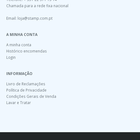
Chamada para a rede fixa nacional
Email:
loja@stamp.com.pt
A MINHA CONTA
A minha conta
Histórico encomendas
Login
INFORMAÇÃO
Livro de Reclamações
Política de Privacidade
Condições Gerais de Venda
Lavar e Tratar