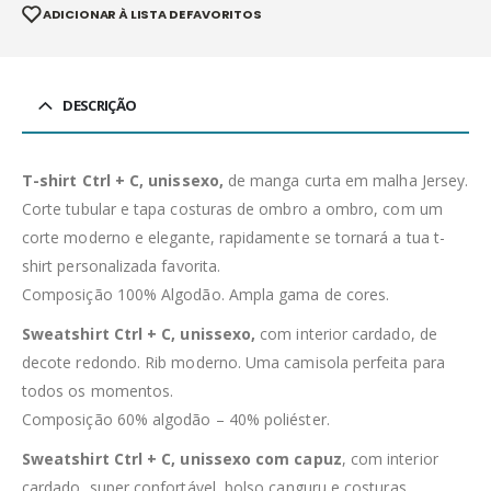
ADICIONAR À LISTA DE FAVORITOS
DESCRIÇÃO
T-shirt Ctrl + C, unissexo,
de manga curta em malha Jersey.
Corte tubular e tapa costuras de ombro a ombro, com um
corte moderno e elegante, rapidamente se tornará a tua t-
shirt personalizada favorita.
Composição 100% Algodão. Ampla gama de cores.
Sweatshirt Ctrl + C, unissexo,
com interior cardado, de
decote redondo. Rib moderno. Uma camisola perfeita para
todos os momentos.
Composição 60% algodão – 40% poliéster.
Sweatshirt Ctrl + C, unissexo com capuz
, com interior
cardado, super confortável, bolso canguru e costuras