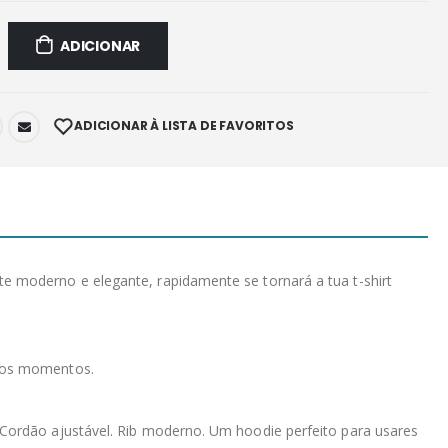
ADICIONAR
ADICIONAR À LISTA DE FAVORITOS
 moderno e elegante, rapidamente se tornará a tua t-shirt
s os momentos.
. Cordão ajustável. Rib moderno. Um hoodie perfeito para usares