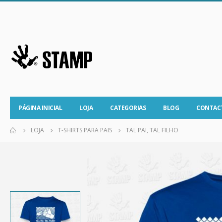
PÁGINA INICIAL
LOJA
CATEGORIAS
BLOG
CONTAC
LOJA
T-SHIRTS PARA PAIS
TAL PAI, TAL FILHO