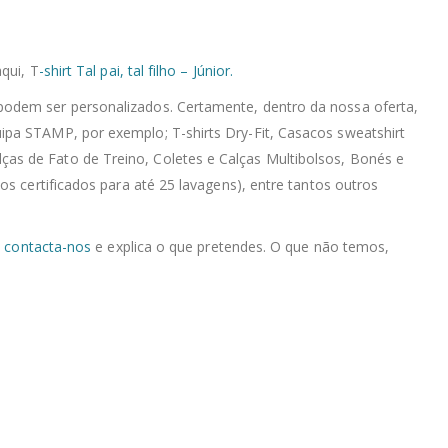
qui, T
-shirt Tal pai, tal filho – Júnior.
podem ser personalizados. Certamente, dentro da nossa oferta,
ipa STAMP, por exemplo; T-shirts Dry-Fit, Casacos sweatshirt
as de Fato de Treino, Coletes e Calças Multibolsos, Bonés e
s certificados para até 25 lavagens), entre tantos outros
,
contacta-nos
e explica o que pretendes. O que não temos,