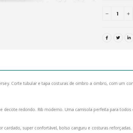
sey. Corte tubular e tapa costuras de ombro a ombro, com um corte
de decote redondo. Rib moderno. Uma camisola perfeita para todo
ior cardado, super confortável, bolso canguru e costuras reforçadas