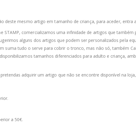
sição deste mesmo artigo em tamanho de criança, para aceder, entra a
line STAMP, comercializamos uma infinidade de artigos que também 
sugerimos alguns dos artigos que podem ser personalizados pela equ
m suma tudo o serve para cobrir o tronco, mas não só, também Calç
 disponibilizamos tamanhos diferenciados para adulto e criança, ambo
 pretendas adquirir um artigo que não se encontre disponível na loja
rior.
erior a 50€.