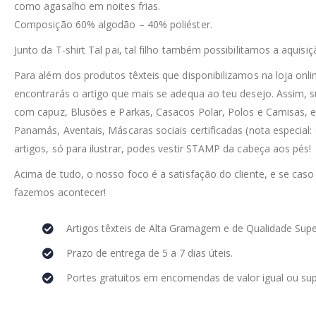
como agasalho em noites frias.
Composição 60% algodão – 40% poliéster.
Junto da T-shirt Tal pai, tal filho também possibilitamos a aqui
Para além dos produtos têxteis que disponibilizamos na loja on
encontrarás o artigo que mais se adequa ao teu desejo. Assim, 
com capuz, Blusões e Parkas, Casacos Polar, Polos e Camisas, e
Panamás, Aventais, Máscaras sociais certificadas (nota especial:
artigos, só para ilustrar, podes vestir STAMP da cabeça aos pés!
Acima de tudo, o nosso foco é a satisfação do cliente, e se caso
fazemos acontecer!
Artigos têxteis de Alta Gramagem e de Qualidade Supe
Prazo de entrega de 5 a 7 dias úteis.
Portes gratuitos em encomendas de valor igual ou sup