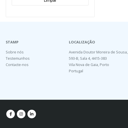
Limpar
STAMP
LOCALIZAÇÃO
Sobre nós
Avenida Doutor Moreira de Sousa,
Testemunhos
593-B, Sala 4, 4415-383
Contacte-nos
Vila Nova de Gaia, Porto
Portugal