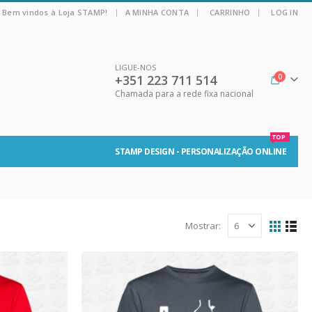
|
Bem vindos à Loja STAMP!
A MINHA CONTA
CARRINHO
LOG IN
LIGUE-NOS
+351 223 711 514
0
Chamada para a rede fixa nacional
TOP
STAMP DESIGN - PERSONALIZAÇÃO ONLINE
Mostrar: