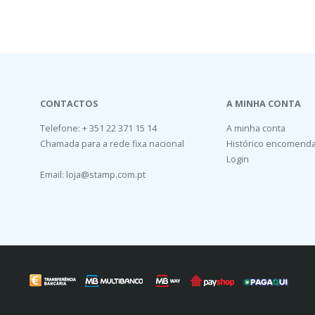
CONTACTOS
A MINHA CONTA
Telefone: + 351 22 371 15 14
A minha conta
Chamada para a rede fixa nacional
Histórico encomend
Login
Email:
loja@stamp.com.pt