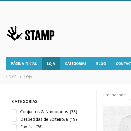
PÁGINA INICIAL
LOJA
CATEGORIAS
BLOG
CONTAC
HOME
LOJA
Ordenar por:
CATEGORIAS
Conjuntos & Namorados
(38)
Despedidas de Solteiro/a
(19)
Família
(76)