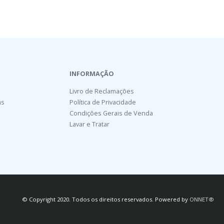
INFORMAÇÃO
Livro de Reclamações
as
Política de Privacidade
Condições Gerais de Venda
Lavar e Tratar
© Copyright 2020. Todos os direitos reservados. Powered by
ONNET®