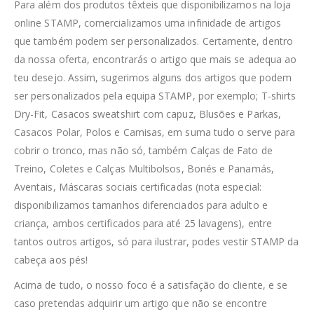
Para além dos produtos têxteis que disponibilizamos na loja
online STAMP, comercializamos uma infinidade de artigos
que também podem ser personalizados. Certamente, dentro
da nossa oferta, encontrarás o artigo que mais se adequa ao
teu desejo. Assim, sugerimos alguns dos artigos que podem
ser personalizados pela equipa STAMP, por exemplo; T-shirts
Dry-Fit, Casacos sweatshirt com capuz, Blusões e Parkas,
Casacos Polar, Polos e Camisas, em suma tudo o serve para
cobrir o tronco, mas não só, também Calças de Fato de
Treino, Coletes e Calças Multibolsos, Bonés e Panamás,
Aventais, Máscaras sociais certificadas (nota especial:
disponibilizamos tamanhos diferenciados para adulto e
criança, ambos certificados para até 25 lavagens), entre
tantos outros artigos, só para ilustrar, podes vestir STAMP da
cabeça aos pés!
Acima de tudo, o nosso foco é a satisfação do cliente, e se
caso pretendas adquirir um artigo que não se encontre