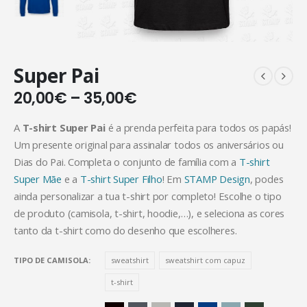
Super Pai
20,00
€
–
35,00
€
A
T-shirt Super Pai
é a prenda perfeita para todos os papás!
Um presente original para assinalar todos os aniversários ou
Dias do Pai. Completa o conjunto de família com a
T-shirt
Super Mãe
e a
T-shirt Super Filho
! Em
STAMP Design
, podes
ainda personalizar a tua t-shirt por completo! Escolhe o tipo
de produto (camisola, t-shirt, hoodie,…), e seleciona as cores
tanto da t-shirt como do desenho que escolheres.
TIPO DE CAMISOLA
sweatshirt
sweatshirt com capuz
t-shirt