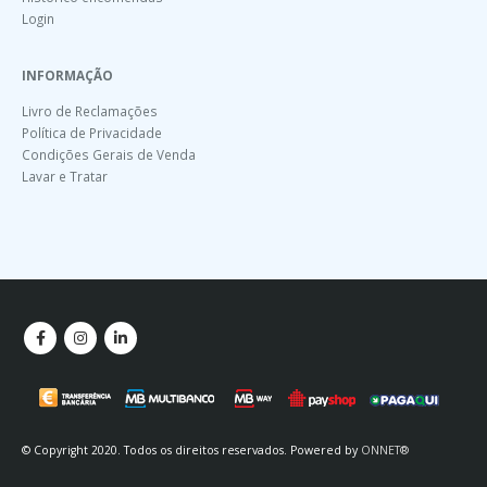
Login
INFORMAÇÃO
Livro de Reclamações
Política de Privacidade
Condições Gerais de Venda
Lavar e Tratar
© Copyright 2020. Todos os direitos reservados. Powered by
ONNET®