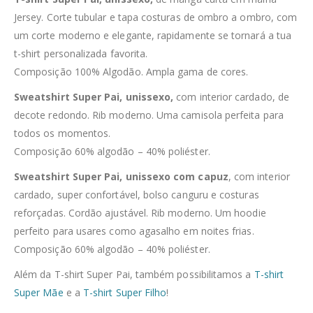
Jersey. Corte tubular e tapa costuras de ombro a ombro, com
um corte moderno e elegante, rapidamente se tornará a tua
t-shirt personalizada favorita.
Composição 100% Algodão. Ampla gama de cores.
Sweatshirt Super Pai, unissexo,
com interior cardado, de
decote redondo. Rib moderno. Uma camisola perfeita para
todos os momentos.
Composição 60% algodão – 40% poliéster.
Sweatshirt Super Pai, unissexo com capuz
, com interior
cardado, super confortável, bolso canguru e costuras
reforçadas. Cordão ajustável. Rib moderno. Um hoodie
perfeito para usares como agasalho em noites frias.
Composição 60% algodão – 40% poliéster.
Além da T-shirt Super Pai, também possibilitamos a
T-shirt
Super Mãe
e a
T-shirt Super Filho
!