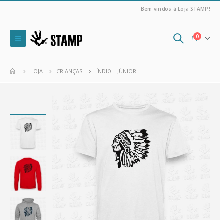
Bem vindos à Loja STAMP!
0
LOJA
CRIANÇAS
ÍNDIO – JÚNIOR