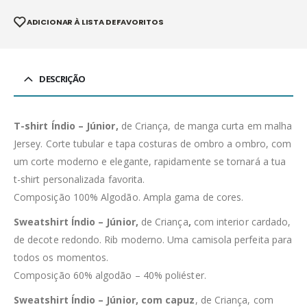
ADICIONAR À LISTA DE FAVORITOS
DESCRIÇÃO
T-shirt Índio – Júnior,
de Criança, de manga curta em malha
Jersey. Corte tubular e tapa costuras de ombro a ombro, com
um corte moderno e elegante, rapidamente se tornará a tua
t-shirt personalizada favorita.
Composição 100% Algodão. Ampla gama de cores.
Sweatshirt Índio – Júnior,
de Criança
,
com interior cardado,
de decote redondo. Rib moderno. Uma camisola perfeita para
todos os momentos.
Composição 60% algodão – 40% poliéster.
Sweatshirt Índio – Júnior, com capuz
, de Criança, com