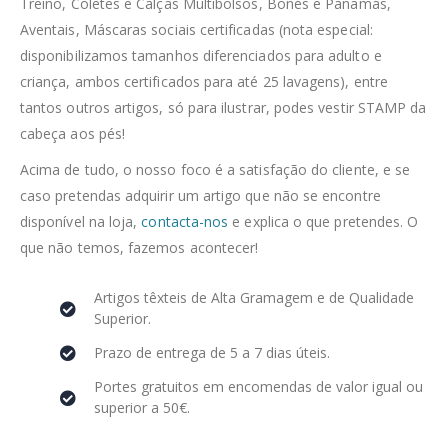
Treino, Coletes e Calças Multibolsos, Bonés e Panamás,
Aventais, Máscaras sociais certificadas (nota especial:
disponibilizamos tamanhos diferenciados para adulto e
criança, ambos certificados para até 25 lavagens), entre
tantos outros artigos, só para ilustrar, podes vestir STAMP da
cabeça aos pés!
Acima de tudo, o nosso foco é a satisfação do cliente, e se
caso pretendas adquirir um artigo que não se encontre
disponível na loja,
contacta-nos
e explica o que pretendes. O
que não temos, fazemos acontecer!
Artigos têxteis de Alta Gramagem e de Qualidade
Superior.
Prazo de entrega de 5 a 7 dias úteis.
Portes gratuitos em encomendas de valor igual ou
superior a 50€.