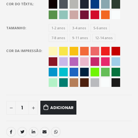
COR DO TÊXTIL
TAMANHO
1-2 anos
3-4 anos
5-6 anos
7-8 anos
9-11 anos
12-14 anos
COR DA IMPRESSÃO
ADICIONAR