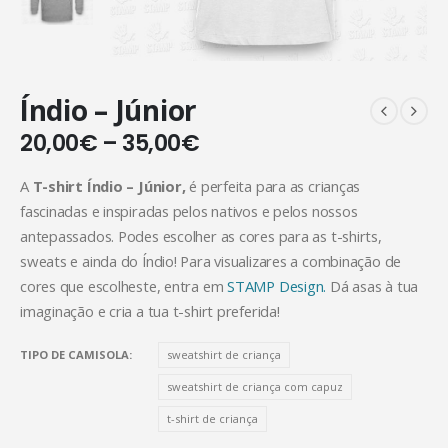
Índio – Júnior
20,00
€
–
35,00
€
A
T-shirt Índio – Júnior,
é perfeita para as crianças
fascinadas e inspiradas pelos nativos e pelos nossos
antepassados. Podes escolher as cores para as t-shirts,
sweats e ainda do Índio! Para visualizares a combinação de
cores que escolheste, entra em
STAMP Design.
Dá asas à tua
imaginação e cria a tua t-shirt preferida!
TIPO DE CAMISOLA
sweatshirt de criança
sweatshirt de criança com capuz
t-shirt de criança