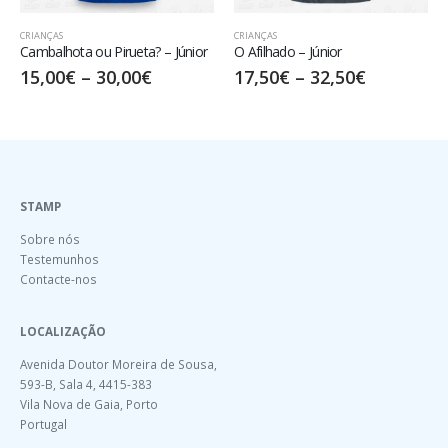
CRIANÇAS
CRIANÇAS
O Afilhado – Júnior
Easy Come Easy Go – Júnior
17,50
€
–
32,50
€
15,00
€
–
30,00
€
STAMP
Sobre nós
Testemunhos
Contacte-nos
LOCALIZAÇÃO
Avenida Doutor Moreira de Sousa,
593-B, Sala 4, 4415-383
Vila Nova de Gaia, Porto
Portugal