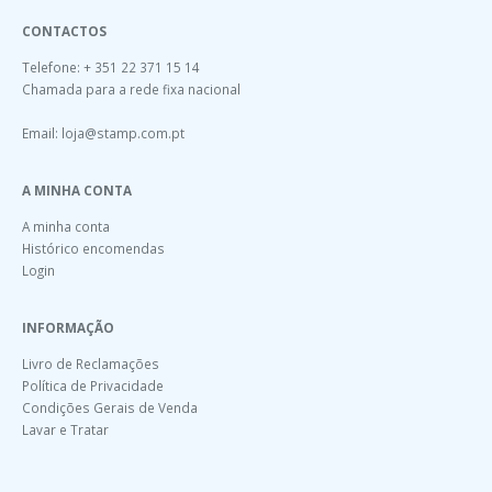
CONTACTOS
Telefone: + 351 22 371 15 14
Chamada para a rede fixa nacional
Email:
loja@stamp.com.pt
A MINHA CONTA
A minha conta
Histórico encomendas
Login
INFORMAÇÃO
Livro de Reclamações
Política de Privacidade
Condições Gerais de Venda
Lavar e Tratar