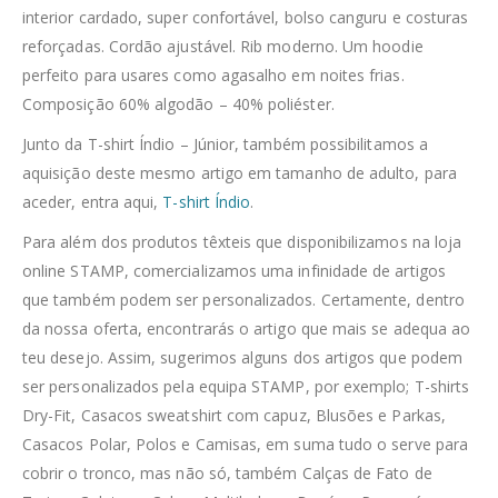
interior cardado, super confortável, bolso canguru e costuras
reforçadas. Cordão ajustável. Rib moderno. Um hoodie
perfeito para usares como agasalho em noites frias.
Composição 60% algodão – 40% poliéster.
Junto da T-shirt Índio – Júnior, também possibilitamos a
aquisição deste mesmo artigo em tamanho de adulto, para
aceder, entra aqui,
T-shirt Índio
.
Para além dos produtos têxteis que disponibilizamos na loja
online STAMP, comercializamos uma infinidade de artigos
que também podem ser personalizados. Certamente, dentro
da nossa oferta, encontrarás o artigo que mais se adequa ao
teu desejo. Assim, sugerimos alguns dos artigos que podem
ser personalizados pela equipa STAMP, por exemplo; T-shirts
Dry-Fit, Casacos sweatshirt com capuz, Blusões e Parkas,
Casacos Polar, Polos e Camisas, em suma tudo o serve para
cobrir o tronco, mas não só, também Calças de Fato de