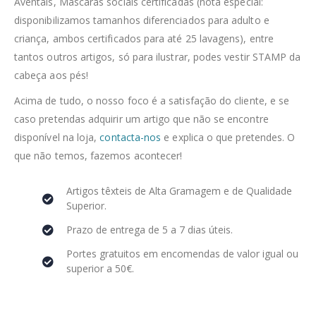
Aventais, Máscaras sociais certificadas (nota especial:
disponibilizamos tamanhos diferenciados para adulto e
criança, ambos certificados para até 25 lavagens), entre
tantos outros artigos, só para ilustrar, podes vestir STAMP da
cabeça aos pés!
Acima de tudo, o nosso foco é a satisfação do cliente, e se
caso pretendas adquirir um artigo que não se encontre
disponível na loja,
contacta-nos
e explica o que pretendes. O
que não temos, fazemos acontecer!
Artigos têxteis de Alta Gramagem e de Qualidade
Superior.
Prazo de entrega de 5 a 7 dias úteis.
Portes gratuitos em encomendas de valor igual ou
superior a 50€.