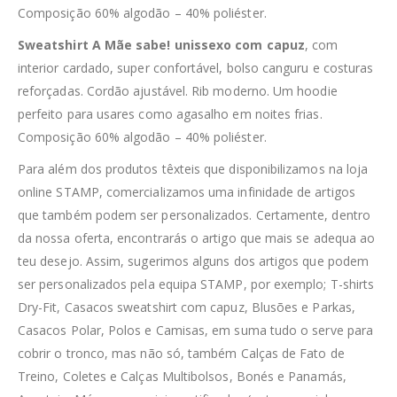
Composição 60% algodão – 40% poliéster.
Sweatshirt A Mãe sabe! unissexo com capuz
, com
interior cardado, super confortável, bolso canguru e costuras
reforçadas. Cordão ajustável. Rib moderno. Um hoodie
perfeito para usares como agasalho em noites frias.
Composição 60% algodão – 40% poliéster.
Para além dos produtos têxteis que disponibilizamos na loja
online STAMP, comercializamos uma infinidade de artigos
que também podem ser personalizados. Certamente, dentro
da nossa oferta, encontrarás o artigo que mais se adequa ao
teu desejo. Assim, sugerimos alguns dos artigos que podem
ser personalizados pela equipa STAMP, por exemplo; T-shirts
Dry-Fit, Casacos sweatshirt com capuz, Blusões e Parkas,
Casacos Polar, Polos e Camisas, em suma tudo o serve para
cobrir o tronco, mas não só, também Calças de Fato de
Treino, Coletes e Calças Multibolsos, Bonés e Panamás,