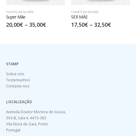
T-SHIRTS DIA DA MÃE
T-SHIRTS DIA DA MÃE
Super Mãe
SER MÃE
20,00
€
–
35,00
€
17,50
€
–
32,50
€
STAMP
Sobre nós
Testemunhos
Contacte-nos
LOCALIZAÇÃO
Avenida Doutor Moreira de Sousa,
593-B, Sala 4, 4415-383
Vila Nova de Gaia, Porto
Portugal