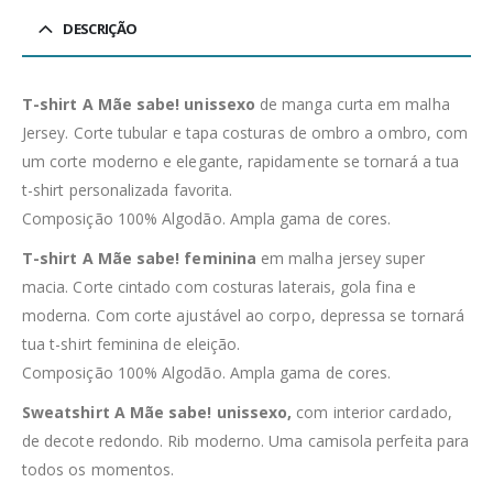
DESCRIÇÃO
T-shirt A Mãe sabe! unissexo
de manga curta em malha
Jersey. Corte tubular e tapa costuras de ombro a ombro, com
um corte moderno e elegante, rapidamente se tornará a tua
t-shirt personalizada favorita.
Composição 100% Algodão. Ampla gama de cores.
T-shirt A Mãe sabe! feminina
em malha jersey super
macia. Corte cintado com costuras laterais, gola fina e
moderna. Com corte ajustável ao corpo, depressa se tornará
tua t-shirt feminina de eleição.
Composição 100% Algodão. Ampla gama de cores.
Sweatshirt A Mãe sabe!
unissexo,
com interior cardado,
de decote redondo. Rib moderno. Uma camisola perfeita para
todos os momentos.