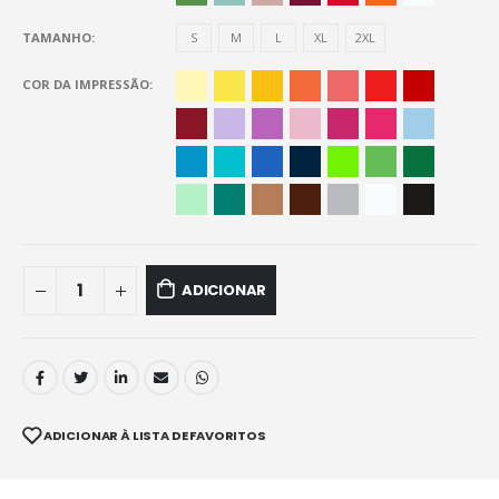
TAMANHO
S
M
L
XL
2XL
COR DA IMPRESSÃO
ADICIONAR
ADICIONAR À LISTA DE FAVORITOS