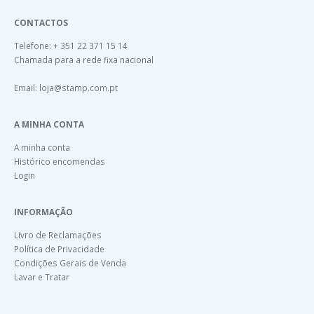
CONTACTOS
Telefone: + 351 22 371 15 14
Chamada para a rede fixa nacional
Email:
loja@stamp.com.pt
A MINHA CONTA
A minha conta
Histórico encomendas
Login
INFORMAÇÃO
Livro de Reclamações
Política de Privacidade
Condições Gerais de Venda
Lavar e Tratar