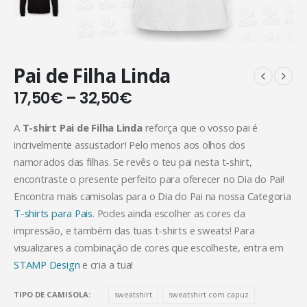
Pai de Filha Linda
17,50
€
–
32,50
€
A
T-shirt Pai de Filha Linda
reforça que o vosso pai é
incrivelmente assustador! Pelo menos aos olhos dos
namorados das filhas. Se revês o teu pai nesta t-shirt,
encontraste o presente perfeito para oferecer no Dia do Pai!
Encontra mais camisolas para o Dia do Pai na nossa Categoria
T-shirts para Pais
. Podes ainda escolher as cores da
impressão, e também das tuas t-shirts e sweats! Para
visualizares a combinação de cores que escolheste, entra em
STAMP Design
e cria a tua!
TIPO DE CAMISOLA
sweatshirt
sweatshirt com capuz