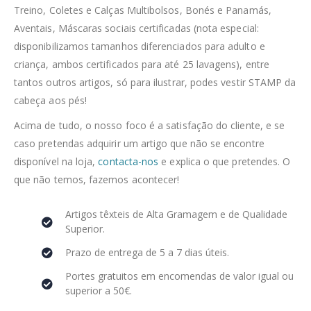
Treino, Coletes e Calças Multibolsos, Bonés e Panamás,
Aventais, Máscaras sociais certificadas (nota especial:
disponibilizamos tamanhos diferenciados para adulto e
criança, ambos certificados para até 25 lavagens), entre
tantos outros artigos, só para ilustrar, podes vestir STAMP da
cabeça aos pés!
Acima de tudo, o nosso foco é a satisfação do cliente, e se
caso pretendas adquirir um artigo que não se encontre
disponível na loja,
contacta-nos
e explica o que pretendes. O
que não temos, fazemos acontecer!
Artigos têxteis de Alta Gramagem e de Qualidade
Superior.
Prazo de entrega de 5 a 7 dias úteis.
Portes gratuitos em encomendas de valor igual ou
superior a 50€.