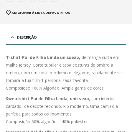
ADICIONAR À LISTA DE FAVORITOS
DESCRIÇÃO
T-shirt Pai de Filha Linda unissexo,
de manga curta em
malha Jersey. Corte tubular e tapa costuras de ombro a
ombro, com um corte moderno e elegante, rapidamente se
tornará a tua t-shirt personalizada favorita.
Composição 100% Algodão. Ampla gama de cores.
Sweatshirt Pai de Filha Linda, unissexo,
com interior
cardado, de decote redondo. Rib moderno. Uma camisola
perfeita para todos os momentos.
Composição 60% algodão – 40% poliéster.