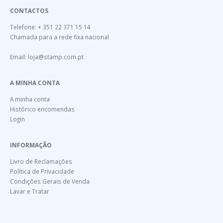
CONTACTOS
Telefone: + 351 22 371 15 14
Chamada para a rede fixa nacional
Email:
loja@stamp.com.pt
A MINHA CONTA
A minha conta
Histórico encomendas
Login
INFORMAÇÃO
Livro de Reclamações
Política de Privacidade
Condições Gerais de Venda
Lavar e Tratar