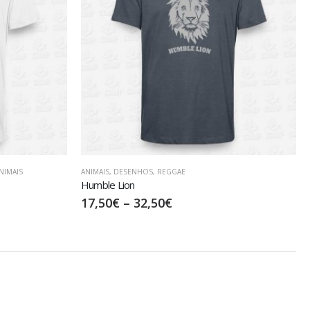
NIMAIS
ANIMAIS
,
DESENHOS
,
REGGAE
Humble Lion
17,50
€
–
32,50
€