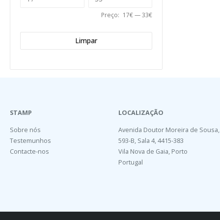
Preço:
17€
—
33€
Limpar
STAMP
LOCALIZAÇÃO
Sobre nós
Avenida Doutor Moreira de Sousa,
Testemunhos
593-B, Sala 4, 4415-383
Contacte-nos
Vila Nova de Gaia, Porto
Portugal