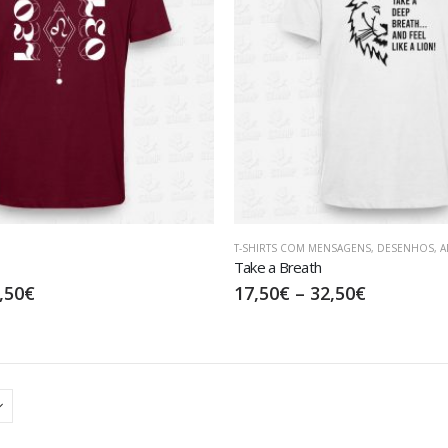
T-SHIRTS COM MENSAGENS
,
DESENHOS
,
A
Take a Breath
,50
€
17,50
€
–
32,50
€