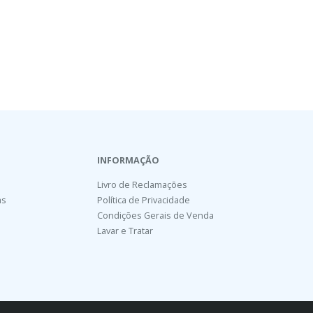
INFORMAÇÃO
Livro de Reclamações
as
Política de Privacidade
Condições Gerais de Venda
Lavar e Tratar