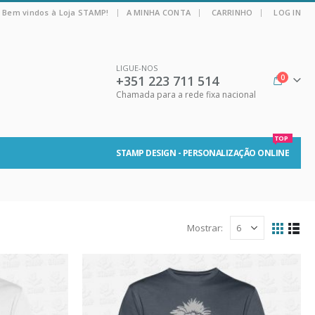
|
Bem vindos à Loja STAMP!
A MINHA CONTA
CARRINHO
LOG IN
LIGUE-NOS
+351 223 711 514
0
Chamada para a rede fixa nacional
TOP
STAMP DESIGN - PERSONALIZAÇÃO ONLINE
Mostrar: