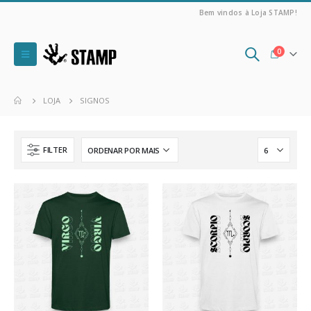
Bem vindos à Loja STAMP!
0
LOJA
SIGNOS
FILTER