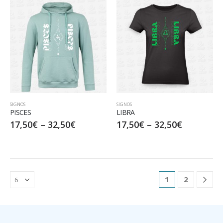
SIGNOS
SIGNOS
PISCES
LIBRA
17,50
€
–
32,50
€
17,50
€
–
32,50
€
1
2