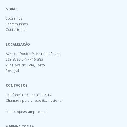
STAMP
Sobre nós
Testemunhos
Contacte-nos
LOCALIZAÇÃO
Avenida Doutor Moreira de Sousa,
593-B, Sala 4, 4415-383
Vila Nova de Gaia, Porto
Portugal
CONTACTOS
Telefone: + 351 22 371 15 14
Chamada para a rede fixa nacional
Email:
loja@stamp.com.pt
A MINHA CONTA