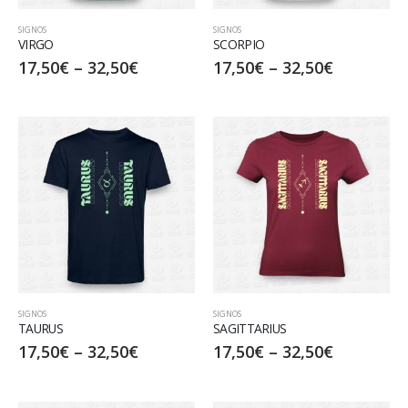
SIGNOS
SIGNOS
VIRGO
SCORPIO
17,50
€
–
32,50
€
17,50
€
–
32,50
€
SIGNOS
SIGNOS
TAURUS
SAGITTARIUS
17,50
€
–
32,50
€
17,50
€
–
32,50
€