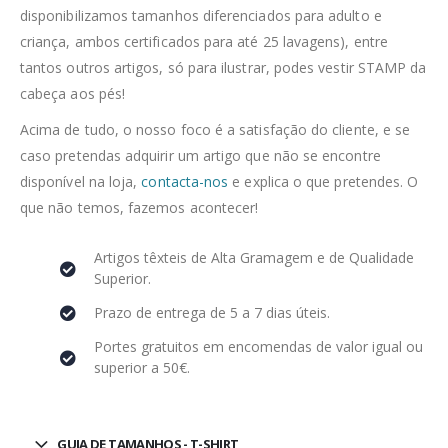
disponibilizamos tamanhos diferenciados para adulto e
criança, ambos certificados para até 25 lavagens), entre
tantos outros artigos, só para ilustrar, podes vestir STAMP da
cabeça aos pés!
Acima de tudo, o nosso foco é a satisfação do cliente, e se
caso pretendas adquirir um artigo que não se encontre
disponível na loja,
contacta-nos
e explica o que pretendes. O
que não temos, fazemos acontecer!
Artigos têxteis de Alta Gramagem e de Qualidade
Superior.
Prazo de entrega de 5 a 7 dias úteis.
Portes gratuitos em encomendas de valor igual ou
superior a 50€.
GUIA DE TAMANHOS - T-SHIRT