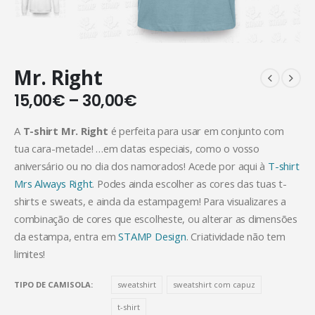
Mr. Right
15,00
€
–
30,00
€
A
T-shirt Mr. Right
é perfeita para usar em conjunto com
tua cara-metade! …em datas especiais, como o vosso
aniversário ou no dia dos namorados! Acede por aqui à
T-shirt
Mrs Always Right
. Podes ainda escolher as cores das tuas t-
shirts e sweats, e ainda da estampagem! Para visualizares a
combinação de cores que escolheste, ou alterar as dimensões
da estampa, entra em
STAMP Design
. Criatividade não tem
limites!
TIPO DE CAMISOLA
sweatshirt
sweatshirt com capuz
t-shirt