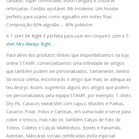
cardado, super confortável, bolso canguru e costuras
reforçadas. Cordão ajustável. Rib moderno. Um hoodie
perfeito para usares como agasalho em noites frias.
Composição 60% algodão – 40% poliéster.
A T-shirt Mr Right é perfeita para usar em conjunto com a
T-
shirt Mrs Always Right
.
Para além dos produtos têxteis que disponibilizamos na loja
online STAMP, comercializamos uma infinidade de artigos
que também podem ser personalizados. Certamente, dentro
da nossa oferta, encontrarás o artigo que mais se adequa ao
teu desejo. Assim, sugerimos alguns dos artigos que podem
ser personalizados pela equipa STAMP, por exemplo; T-shirts
Dry-Fit, Casacos sweatshirt com capuz, Blusões e Parkas,
Casacos Polar, Polos e Camisas, em suma tudo o serve para
cobrir o tronco, mas não só, também Calças de Fato de
Treino, Coletes e Calças Multibolsos, Bonés e Panamás,
Aventais, Máscaras sociais certificadas (nota especial: