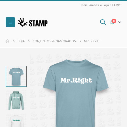
Bem vindos à Loja STAMP!
0
LOJA
CONJUNTOS & NAMORADOS
MR. RIGHT