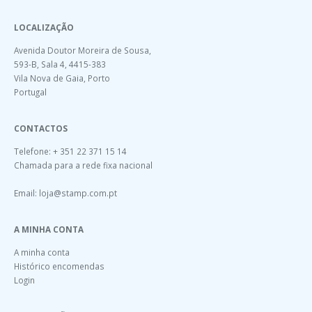
LOCALIZAÇÃO
Avenida Doutor Moreira de Sousa,
593-B, Sala 4, 4415-383
Vila Nova de Gaia, Porto
Portugal
CONTACTOS
Telefone: + 351 22 371 15 14
Chamada para a rede fixa nacional
Email:
loja@stamp.com.pt
A MINHA CONTA
A minha conta
Histórico encomendas
Login