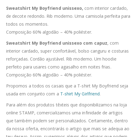
Sweatshirt My Boyfriend unissexo,
com interior cardado,
de decote redondo. Rib moderno. Uma camisola perfeita para
todos os momentos.
Composição 60% algodão – 40% poliéster.
Sweatshirt My Boyfriend unissexo com capuz
, com
interior cardado, super confortável, bolso canguru e costuras
reforçadas. Cordão ajustável. Rib moderno. Um hoodie
perfeito para usares como agasalho em noites frias.
Composição 60% algodão – 40% poliéster.
Propomos a todos os casais que a T-shirt My Boyfriend seja
usada em conjunto com a
T-shirt My Girlfriend
.
Para além dos produtos têxteis que disponibilizamos na loja
online STAMP, comercializamos uma infinidade de artigos
que também podem ser personalizados. Certamente, dentro
da nossa oferta, encontrarás o artigo que mais se adequa ao
teu desejo. Assim, sugerimos alguns dos artigos que podem