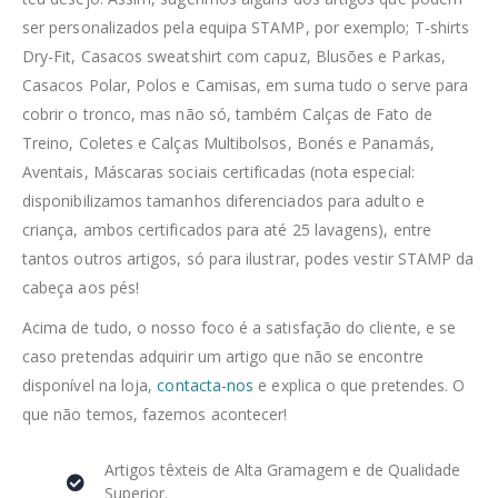
ser personalizados pela equipa STAMP, por exemplo; T-shirts
Dry-Fit, Casacos sweatshirt com capuz, Blusões e Parkas,
Casacos Polar, Polos e Camisas, em suma tudo o serve para
cobrir o tronco, mas não só, também Calças de Fato de
Treino, Coletes e Calças Multibolsos, Bonés e Panamás,
Aventais, Máscaras sociais certificadas (nota especial:
disponibilizamos tamanhos diferenciados para adulto e
criança, ambos certificados para até 25 lavagens), entre
tantos outros artigos, só para ilustrar, podes vestir STAMP da
cabeça aos pés!
Acima de tudo, o nosso foco é a satisfação do cliente, e se
caso pretendas adquirir um artigo que não se encontre
disponível na loja,
contacta-nos
e explica o que pretendes. O
que não temos, fazemos acontecer!
Artigos têxteis de Alta Gramagem e de Qualidade
Superior.