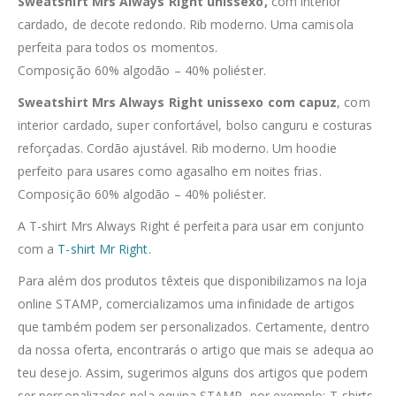
Sweatshirt Mrs Always Right unissexo,
com interior
cardado, de decote redondo. Rib moderno. Uma camisola
perfeita para todos os momentos.
Composição 60% algodão – 40% poliéster.
Sweatshirt Mrs Always Right unissexo com capuz
, com
interior cardado, super confortável, bolso canguru e costuras
reforçadas. Cordão ajustável. Rib moderno. Um hoodie
perfeito para usares como agasalho em noites frias.
Composição 60% algodão – 40% poliéster.
A T-shirt Mrs Always Right é perfeita para usar em conjunto
com a
T-shirt Mr Right.
Para além dos produtos têxteis que disponibilizamos na loja
online STAMP, comercializamos uma infinidade de artigos
que também podem ser personalizados. Certamente, dentro
da nossa oferta, encontrarás o artigo que mais se adequa ao
teu desejo. Assim, sugerimos alguns dos artigos que podem
ser personalizados pela equipa STAMP, por exemplo; T-shirts