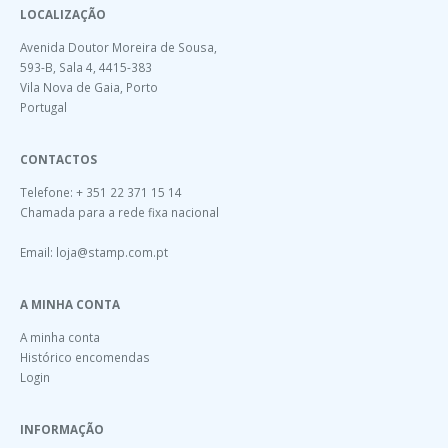
LOCALIZAÇÃO
Avenida Doutor Moreira de Sousa,
593-B, Sala 4, 4415-383
Vila Nova de Gaia, Porto
Portugal
CONTACTOS
Telefone: + 351 22 371 15 14
Chamada para a rede fixa nacional
Email:
loja@stamp.com.pt
A MINHA CONTA
A minha conta
Histórico encomendas
Login
INFORMAÇÃO