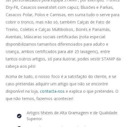
Dry-Fit, Casacos sweatshirt com capuz, Blusões e Parkas,
Casacos Polar, Polos e Camisas, em suma tudo o serve para
cobrir o tronco, mas não só, também Calças de Fato de
Treino, Coletes e Calças Multibolsos, Bonés e Panamás,
Aventais, Máscaras sociais certificadas (nota especial:
disponibilizamos tamanhos diferenciados para adulto e
criança, ambos certificados para até 25 lavagens), entre
tantos outros artigos, só para ilustrar, podes vestir STAMP da
cabeça aos pés!
Acima de tudo, o nosso foco é a satisfação do cliente, e se
caso pretendas adquirir um artigo que não se encontre
disponível na loja,
contacta-nos
e explica o que pretendes. O
que não temos, fazemos acontecer!
Artigos têxteis de Alta Gramagem e de Qualidade
Superior.