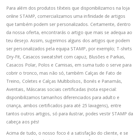
Para além dos produtos têxteis que disponibilizamos na loja
online STAMP, comercializamos uma infinidade de artigos
que também podem ser personalizados. Certamente, dentro
da nossa oferta, encontrarás o artigo que mais se adequa ao
teu desejo. Assim, sugerimos alguns dos artigos que podem
ser personalizados pela equipa STAMP, por exemplo; T-shirts
Dry-Fit, Casacos sweatshirt com capuz, Blusões e Parkas,
Casacos Polar, Polos e Camisas, em suma tudo o serve para
cobrir o tronco, mas não só, também Calças de Fato de
Treino, Coletes e Calças Multibolsos, Bonés e Panamás,
Aventais, Máscaras sociais certificadas (nota especial:
disponibilizamos tamanhos diferenciados para adulto e
criança, ambos certificados para até 25 lavagens), entre
tantos outros artigos, só para ilustrar, podes vestir STAMP da
cabeça aos pés!
Acima de tudo, o nosso foco é a satisfação do cliente, e se