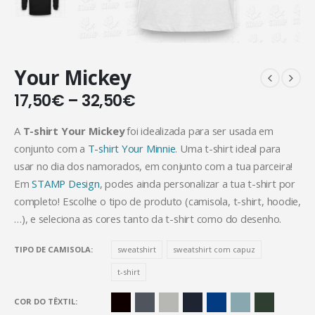
Your Mickey
17,50
€
–
32,50
€
A
T-shirt Your Mickey
foi idealizada para ser usada em
conjunto com a
T-shirt Your Minnie
. Uma t-shirt ideal para
usar no dia dos namorados, em conjunto com a tua parceira!
Em
STAMP Design
, podes ainda personalizar a tua t-shirt por
completo! Escolhe o tipo de produto (camisola, t-shirt, hoodie,
…), e seleciona as cores tanto da t-shirt como do desenho.
TIPO DE CAMISOLA
sweatshirt
sweatshirt com capuz
t-shirt
COR DO TÊXTIL