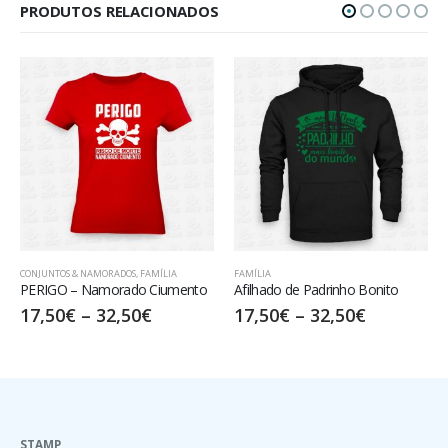
PRODUTOS RELACIONADOS
CONJUNTOS & NAMORADOS
,
FAMÍLIA
FAMÍLIA
PERIGO – Namorado Ciumento
Afilhado de Padrinho Bonito
17,50
€
–
32,50
€
17,50
€
–
32,50
€
STAMP