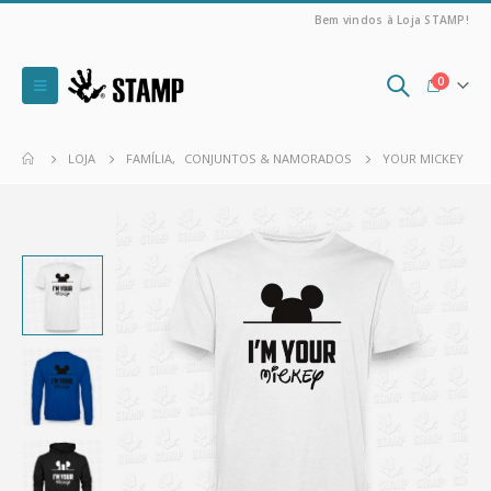
Bem vindos à Loja STAMP!
0
LOJA
FAMÍLIA
,
CONJUNTOS & NAMORADOS
YOUR MICKEY