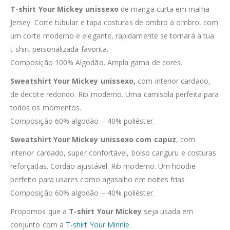
T-shirt Your Mickey unissexo
de manga curta em malha
Jersey. Corte tubular e tapa costuras de ombro a ombro, com
um corte moderno e elegante, rapidamente se tornará a tua
t-shirt personalizada favorita.
Composição 100% Algodão. Ampla gama de cores.
Sweatshirt Your Mickey unissexo,
com interior cardado,
de decote redondo. Rib moderno. Uma camisola perfeita para
todos os momentos.
Composição 60% algodão – 40% poliéster.
Sweatshirt Your Mickey unissexo com capuz
, com
interior cardado, super confortável, bolso canguru e costuras
reforçadas. Cordão ajustável. Rib moderno. Um hoodie
perfeito para usares como agasalho em noites frias.
Composição 60% algodão – 40% poliéster.
Propomos que a
T-shirt Your Mickey
seja usada em
conjunto com a
T-shirt Your Minnie
.