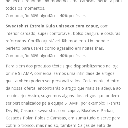
de decote redondo. Rib moderno. Uma camisola perfeita para
todos os momentos.
Composição 60% algodão – 40% poliéster.
Sweatshirt Estrela Guia unissexo com capuz
, com
interior cardado, super confortável, bolso canguru e costuras
reforçadas. Cordão ajustável. Rib moderno. Um hoodie
perfeito para usares como agasalho em noites frias.
Composição 60% algodão – 40% poliéster.
Para além dos produtos têxteis que disponibilizamos na loja
online STAMP, comercializamos uma infinidade de artigos
que também podem ser personalizados. Certamente, dentro
da nossa oferta, encontrarás o artigo que mais se adequa ao
teu desejo. Assim, sugerimos alguns dos artigos que podem
ser personalizados pela equipa STAMP, por exemplo; T-shirts
Dry-Fit, Casacos sweatshirt com capuz, Blusões e Parkas,
Casacos Polar, Polos e Camisas, em suma tudo o serve para
cobrir o tronco, mas não só, também Calças de Fato de