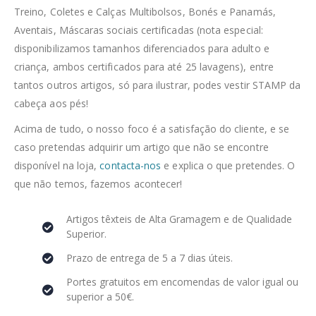
Treino, Coletes e Calças Multibolsos, Bonés e Panamás,
Aventais, Máscaras sociais certificadas (nota especial:
disponibilizamos tamanhos diferenciados para adulto e
criança, ambos certificados para até 25 lavagens), entre
tantos outros artigos, só para ilustrar, podes vestir STAMP da
cabeça aos pés!
Acima de tudo, o nosso foco é a satisfação do cliente, e se
caso pretendas adquirir um artigo que não se encontre
disponível na loja,
contacta-nos
e explica o que pretendes. O
que não temos, fazemos acontecer!
Artigos têxteis de Alta Gramagem e de Qualidade
Superior.
Prazo de entrega de 5 a 7 dias úteis.
Portes gratuitos em encomendas de valor igual ou
superior a 50€.