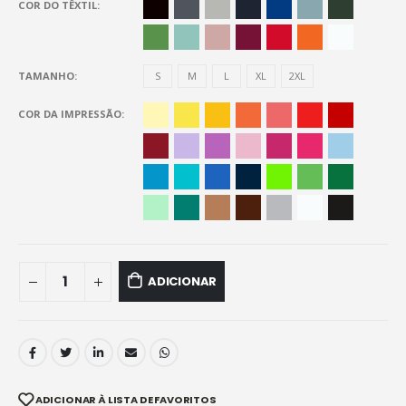
COR DO TÊXTIL
TAMANHO
S
M
L
XL
2XL
COR DA IMPRESSÃO
ADICIONAR
ADICIONAR À LISTA DE FAVORITOS