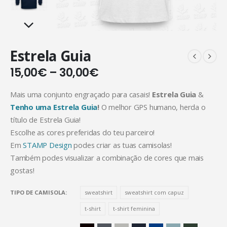
Estrela Guia
15,00
€
–
30,00
€
Mais uma conjunto engraçado para casais!
Estrela Guia
&
Tenho uma Estrela Guia
!
O melhor GPS humano, herda o
título de Estrela Guia!
Escolhe as cores preferidas do teu parceiro!
Em
STAMP Design
podes criar as tuas camisolas!
Também podes visualizar a combinação de cores que mais
gostas!
TIPO DE CAMISOLA
sweatshirt
sweatshirt com capuz
t-shirt
t-shirt feminina