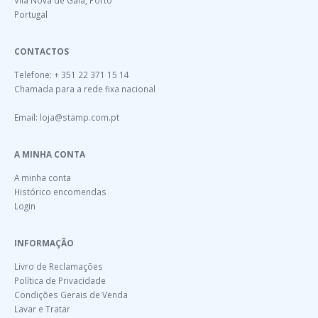
Portugal
CONTACTOS
Telefone: + 351 22 371 15 14
Chamada para a rede fixa nacional
Email:
loja@stamp.com.pt
A MINHA CONTA
A minha conta
Histórico encomendas
Login
INFORMAÇÃO
Livro de Reclamações
Política de Privacidade
Condições Gerais de Venda
Lavar e Tratar