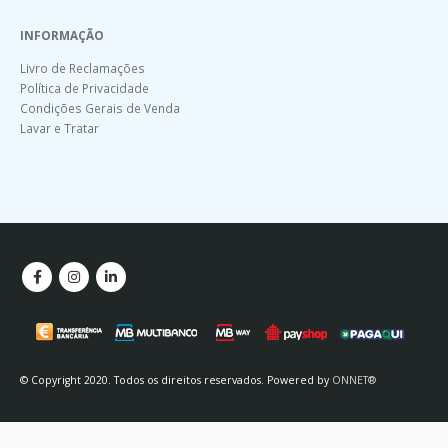
INFORMAÇÃO
Livro de Reclamações
Política de Privacidade
Condições Gerais de Venda
Lavar e Tratar
© Copyright 2020. Todos os direitos reservados. Powered by
ONNET®