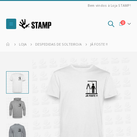
Bem vindos à Loja STAMP!
0
LOJA
DESPEDIDAS DE SOLTEIRO/A
JÁ FOSTE !!