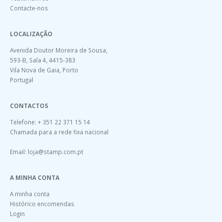
Contacte-nos
LOCALIZAÇÃO
Avenida Doutor Moreira de Sousa,
593-B, Sala 4, 4415-383
Vila Nova de Gaia, Porto
Portugal
CONTACTOS
Telefone: + 351 22 371 15 14
Chamada para a rede fixa nacional
Email:
loja@stamp.com.pt
A MINHA CONTA
A minha conta
Histórico encomendas
Login