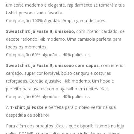
um corte moderno e elegante, rapidamente se tornará a tua
t-shirt personalizada favorita.
Composição 100% Algodão. Ampla gama de cores.
Sweatshirt Já Foste !!, unissexo,
com interior cardado, de
decote redondo. Rib moderno. Uma camisola perfeita para
todos os momentos.
Composição 60% algodão – 40% poliéster.
Sweatshirt Já Foste !!, unissexo com capuz
, com interior
cardado, super confortável, bolso canguru e costuras
reforçadas. Cordão ajustável. Rib moderno. Um hoodie
perfeito para usares como agasalho em noites frias.
Composição 60% algodão – 40% poliéster.
A
T-shirt Já Foste
é perfeita para o noivo vestir na sua
despedida de solteiro!
Para além dos produtos têxteis que disponibilizamos na loja
online STAMP, comercializamos uma infinidade de artigos