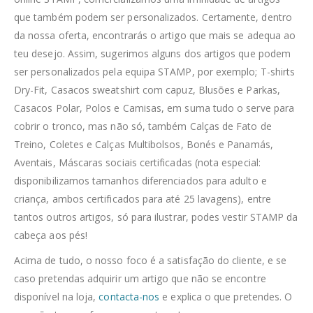
que também podem ser personalizados. Certamente, dentro
da nossa oferta, encontrarás o artigo que mais se adequa ao
teu desejo. Assim, sugerimos alguns dos artigos que podem
ser personalizados pela equipa STAMP, por exemplo; T-shirts
Dry-Fit, Casacos sweatshirt com capuz, Blusões e Parkas,
Casacos Polar, Polos e Camisas, em suma tudo o serve para
cobrir o tronco, mas não só, também Calças de Fato de
Treino, Coletes e Calças Multibolsos, Bonés e Panamás,
Aventais, Máscaras sociais certificadas (nota especial:
disponibilizamos tamanhos diferenciados para adulto e
criança, ambos certificados para até 25 lavagens), entre
tantos outros artigos, só para ilustrar, podes vestir STAMP da
cabeça aos pés!
Acima de tudo, o nosso foco é a satisfação do cliente, e se
caso pretendas adquirir um artigo que não se encontre
disponível na loja,
contacta-nos
e explica o que pretendes. O