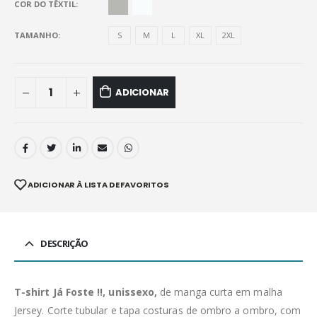
COR DO TÊXTIL
TAMANHO
S
M
L
XL
2XL
ADICIONAR
ADICIONAR À LISTA DE FAVORITOS
DESCRIÇÃO
T-shirt Já Foste !!, unissexo,
de manga curta em malha
Jersey. Corte tubular e tapa costuras de ombro a ombro, com