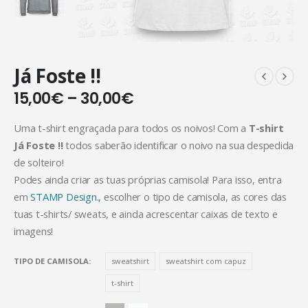
Já Foste !!
15,00
€
–
30,00
€
Uma t-shirt engraçada para todos os noivos! Com a
T-shirt
Já Foste !!
todos saberão identificar o noivo na sua despedida
de solteiro!
Podes ainda criar as tuas próprias camisola! Para isso, entra
em
STAMP Design.,
escolher o tipo de camisola, as cores das
tuas t-shirts/ sweats, e ainda acrescentar caixas de texto e
imagens!
TIPO DE CAMISOLA
sweatshirt
sweatshirt com capuz
t-shirt