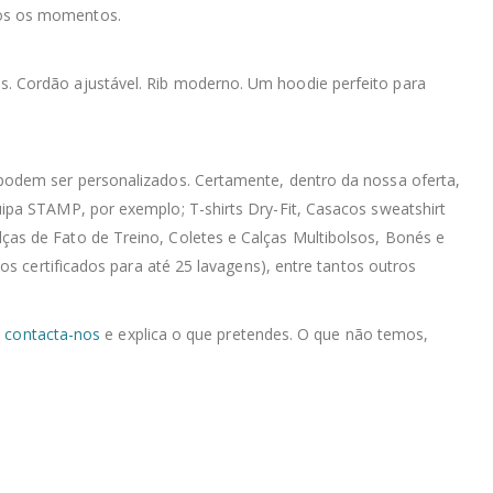
dos os momentos.
as. Cordão ajustável. Rib moderno. Um hoodie perfeito para
podem ser personalizados. Certamente, dentro da nossa oferta,
ipa STAMP, por exemplo; T-shirts Dry-Fit, Casacos sweatshirt
as de Fato de Treino, Coletes e Calças Multibolsos, Bonés e
s certificados para até 25 lavagens), entre tantos outros
,
contacta-nos
e explica o que pretendes. O que não temos,