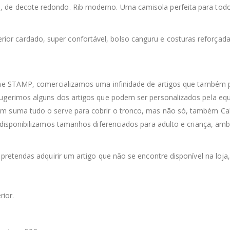
o, de decote redondo. Rib moderno. Uma camisola perfeita para to
erior cardado, super confortável, bolso canguru e costuras reforçad
line STAMP, comercializamos uma infinidade de artigos que também 
sugerimos alguns dos artigos que podem ser personalizados pela equ
m suma tudo o serve para cobrir o tronco, mas não só, também Calç
 disponibilizamos tamanhos diferenciados para adulto e criança, ambo
 pretendas adquirir um artigo que não se encontre disponível na loja
rior.