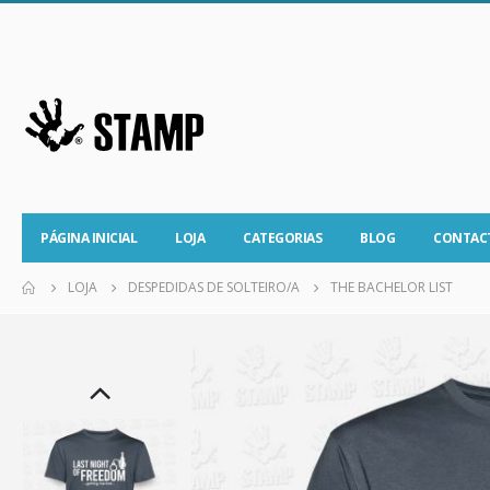
PÁGINA INICIAL
LOJA
CATEGORIAS
BLOG
CONTAC
LOJA
DESPEDIDAS DE SOLTEIRO/A
THE BACHELOR LIST