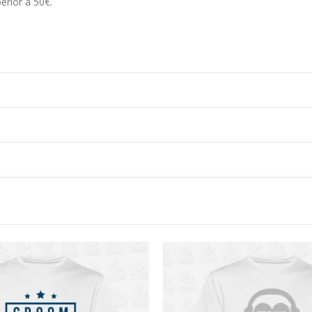
erior a 50€.