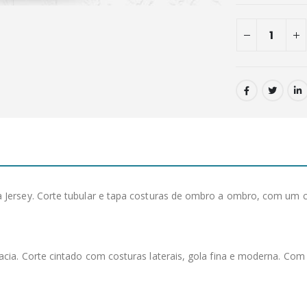
ersey. Corte tubular e tapa costuras de ombro a ombro, com um co
ia. Corte cintado com costuras laterais, gola fina e moderna. Com c