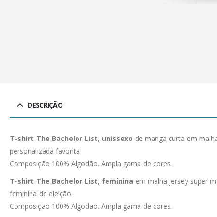
DESCRIÇÃO
T-shirt The Bachelor List, unissexo
de manga curta em malha J
personalizada favorita.
Composição 100% Algodão. Ampla gama de cores.
T-shirt The Bachelor List, feminina
em malha jersey super mac
feminina de eleição.
Composição 100% Algodão. Ampla gama de cores.