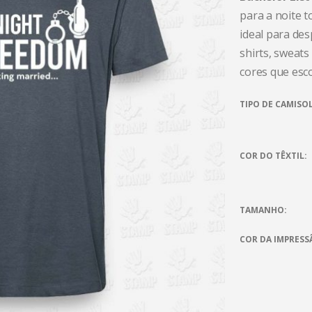
para a noite 
ideal para des
shirts, sweat
cores que esc
TIPO DE CAMISO
COR DO TÊXTIL
TAMANHO
COR DA IMPRESS