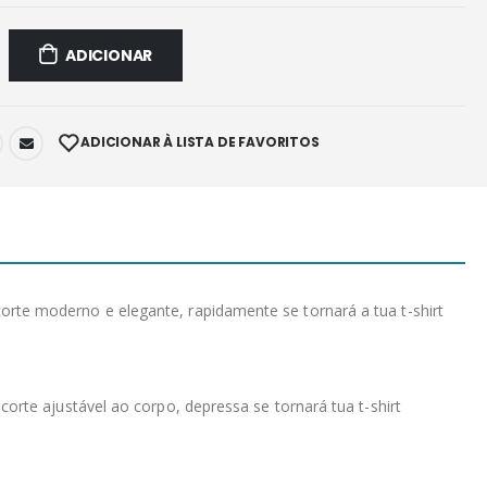
ADICIONAR
ADICIONAR À LISTA DE FAVORITOS
rte moderno e elegante, rapidamente se tornará a tua t-shirt
orte ajustável ao corpo, depressa se tornará tua t-shirt