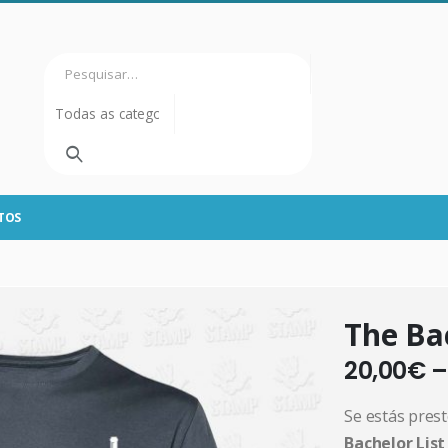
TOS
The Bac
20,00
€
Se estás prest
Bachelor Lis