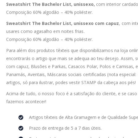
Sweatshirt The Bachelor List, unissexo,
com interior cardad
Composição 60% algodão – 40% poliéster.
Sweatshirt The Bachelor List, unissexo com capuz
, com int
usares como agasalho em noites frias.
Composição 60% algodão – 40% poliéster.
Para além dos produtos têxteis que disponibilizamos na loja on
encontrarás o artigo que mais se adequa ao teu desejo. Assim, 
com capuz, Blusões e Parkas, Casacos Polar, Polos e Camisas, e
Panamás, Aventais, Máscaras sociais certificadas (nota especial:
artigos, só para ilustrar, podes vestir STAMP da cabeça aos pés!
Acima de tudo, o nosso foco é a satisfação do cliente, e se caso
fazemos acontecer!
Artigos têxteis de Alta Gramagem e de Qualidade Supe
Prazo de entrega de 5 a 7 dias úteis.