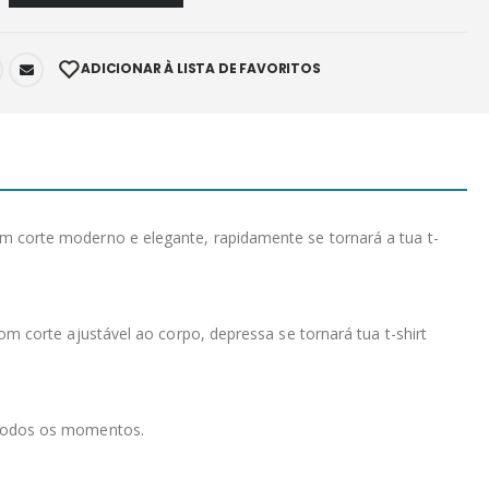
ADICIONAR À LISTA DE FAVORITOS
 corte moderno e elegante, rapidamente se tornará a tua t-
m corte ajustável ao corpo, depressa se tornará tua t-shirt
 todos os momentos.