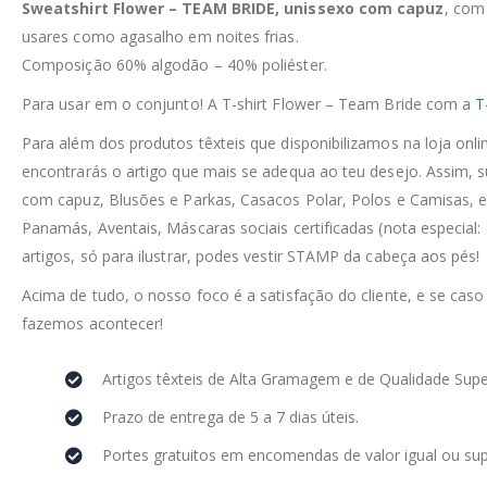
Sweatshirt Flower – TEAM BRIDE, unissexo com capuz
, com
usares como agasalho em noites frias.
Composição 60% algodão – 40% poliéster.
Para usar em o conjunto! A T-shirt Flower – Team Bride com a
T
Para além dos produtos têxteis que disponibilizamos na loja on
encontrarás o artigo que mais se adequa ao teu desejo. Assim, 
com capuz, Blusões e Parkas, Casacos Polar, Polos e Camisas, e
Panamás, Aventais, Máscaras sociais certificadas (nota especial:
artigos, só para ilustrar, podes vestir STAMP da cabeça aos pés!
Acima de tudo, o nosso foco é a satisfação do cliente, e se caso
fazemos acontecer!
Artigos têxteis de Alta Gramagem e de Qualidade Supe
Prazo de entrega de 5 a 7 dias úteis.
Portes gratuitos em encomendas de valor igual ou sup