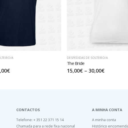
LTEIRO/A
MÚSICA
Radio Soul
,00
€
17,50
€
–
32,50
€
CONTACTOS
A MINHA CONTA
Telefone: + 351 22 371 15 14
A minha conta
Chamada para a rede fixa nacional
Histórico encomend