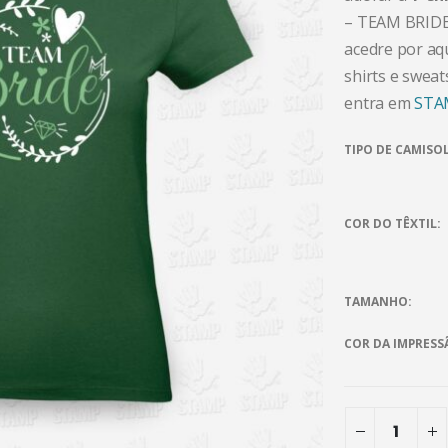
– TEAM BRIDE 
acedre por aq
shirts e sweat
entra em
STA
TIPO DE CAMISO
COR DO TÊXTIL
TAMANHO
COR DA IMPRESS