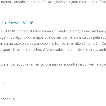
 interior cardado, super confortável, bolso canguru e costuras refo
-shirt Flower – BRIDE
.
line STAMP, comercializamos uma infinidade de artigos que também 
sugerimos alguns dos artigos que podem ser personalizados pela equ
m suma tudo o serve para cobrir o tronco, mas não só, também Calç
 disponibilizamos tamanhos diferenciados para adulto e criança, ambo
 pretendas adquirir um artigo que não se encontre disponível na loja
rior.
erior a 50€.