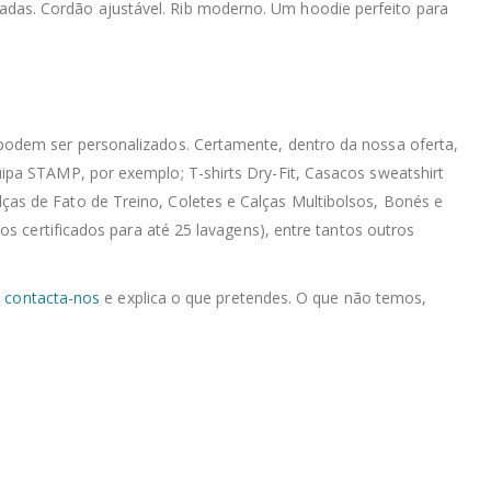
rçadas. Cordão ajustável. Rib moderno. Um hoodie perfeito para
podem ser personalizados. Certamente, dentro da nossa oferta,
ipa STAMP, por exemplo; T-shirts Dry-Fit, Casacos sweatshirt
as de Fato de Treino, Coletes e Calças Multibolsos, Bonés e
s certificados para até 25 lavagens), entre tantos outros
,
contacta-nos
e explica o que pretendes. O que não temos,