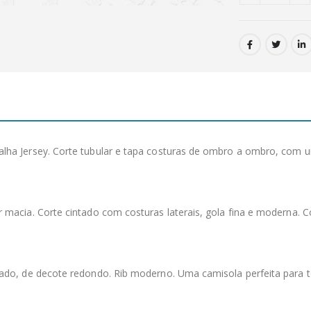
ha Jersey. Corte tubular e tapa costuras de ombro a ombro, com um
macia. Corte cintado com costuras laterais, gola fina e moderna. Co
dado, de decote redondo. Rib moderno. Uma camisola perfeita para