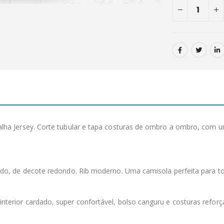
a Jersey. Corte tubular e tapa costuras de ombro a ombro, com um
ado, de decote redondo. Rib moderno. Uma camisola perfeita para 
interior cardado, super confortável, bolso canguru e costuras refor