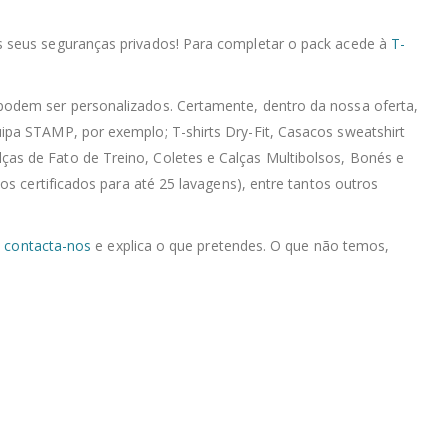
os seus seguranças privados! Para completar o pack acede à
T-
podem ser personalizados. Certamente, dentro da nossa oferta,
ipa STAMP, por exemplo; T-shirts Dry-Fit, Casacos sweatshirt
as de Fato de Treino, Coletes e Calças Multibolsos, Bonés e
s certificados para até 25 lavagens), entre tantos outros
,
contacta-nos
e explica o que pretendes. O que não temos,