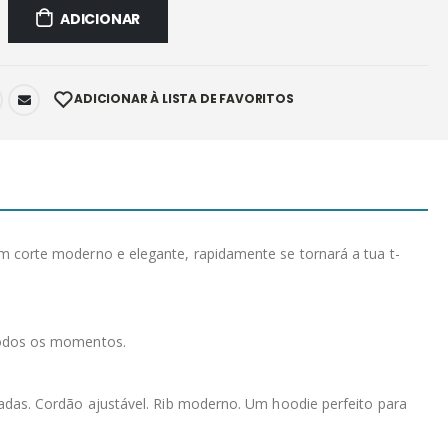
ADICIONAR
ADICIONAR À LISTA DE FAVORITOS
 corte moderno e elegante, rapidamente se tornará a tua t-
todos os momentos.
çadas. Cordão ajustável. Rib moderno. Um hoodie perfeito para