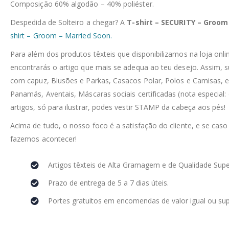
Composição 60% algodão – 40% poliéster.
Despedida de Solteiro a chegar? A
T-shirt – SECURITY – Groom
shirt – Groom – Married Soon.
Para além dos produtos têxteis que disponibilizamos na loja on
encontrarás o artigo que mais se adequa ao teu desejo. Assim, 
com capuz, Blusões e Parkas, Casacos Polar, Polos e Camisas, e
Panamás, Aventais, Máscaras sociais certificadas (nota especial:
artigos, só para ilustrar, podes vestir STAMP da cabeça aos pés!
Acima de tudo, o nosso foco é a satisfação do cliente, e se caso
fazemos acontecer!
Artigos têxteis de Alta Gramagem e de Qualidade Supe
Prazo de entrega de 5 a 7 dias úteis.
Portes gratuitos em encomendas de valor igual ou sup