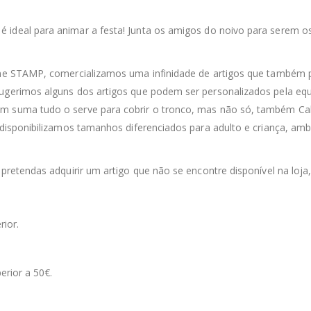
é ideal para animar a festa! Junta os amigos do noivo para serem 
line STAMP, comercializamos uma infinidade de artigos que também 
sugerimos alguns dos artigos que podem ser personalizados pela equ
m suma tudo o serve para cobrir o tronco, mas não só, também Calç
 disponibilizamos tamanhos diferenciados para adulto e criança, ambo
 pretendas adquirir um artigo que não se encontre disponível na loja
rior.
erior a 50€.