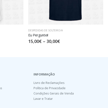
DESPEDIDAS DE SOLTEIRO/A
Eu Perguntei!
15,00
€
–
30,00
€
INFORMAÇÃO
Livro de Reclamações
as
Política de Privacidade
Condições Gerais de Venda
Lavar e Tratar