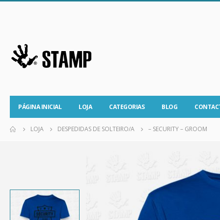
PÁGINA INICIAL
LOJA
CATEGORIAS
BLOG
CONTAC
LOJA
DESPEDIDAS DE SOLTEIRO/A
– SECURITY – GROOM