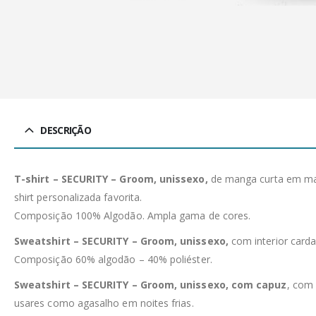
DESCRIÇÃO
T-shirt – SECURITY – Groom, unissexo,
de manga curta em malh
shirt personalizada favorita.
Composição 100% Algodão. Ampla gama de cores.
Sweatshirt – SECURITY – Groom, unissexo,
com interior card
Composição 60% algodão – 40% poliéster.
Sweatshirt – SECURITY – Groom, unissexo, com capuz
, com 
usares como agasalho em noites frias.