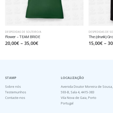
DESPEDIDAS DE SOLTEIRO/A
DESPEDIDAS DE SO
Flower – TEAM BRIDE
The (drunk) G
20,00
€
–
35,00
€
15,00
€
–
30
STAMP
LOCALIZAÇÃO
Sobre nós
Avenida Doutor Moreira de Sousa,
Testemunhos
593-B, Sala 4, 4415-383
Contacte-nos
Vila Nova de Gaia, Porto
Portugal