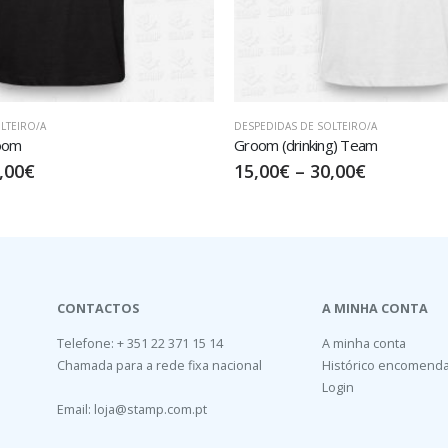
LTEIRO/A
DESPEDIDAS DE SOLTEIRO/A
room
Groom (drinking) Team
,00
€
15,00
€
–
30,00
€
CONTACTOS
A MINHA CONTA
Telefone: + 351 22 371 15 14
A minha conta
Chamada para a rede fixa nacional
Histórico encomend
Login
Email:
loja@stamp.com.pt