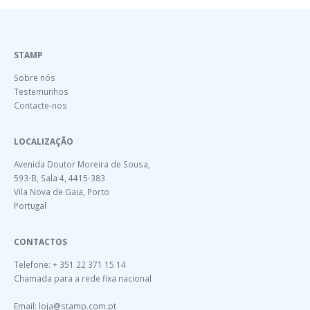
STAMP
Sobre nós
Testemunhos
Contacte-nos
LOCALIZAÇÃO
Avenida Doutor Moreira de Sousa,
593-B, Sala 4, 4415-383
Vila Nova de Gaia, Porto
Portugal
CONTACTOS
Telefone: + 351 22 371 15 14
Chamada para a rede fixa nacional
Email:
loja@stamp.com.pt