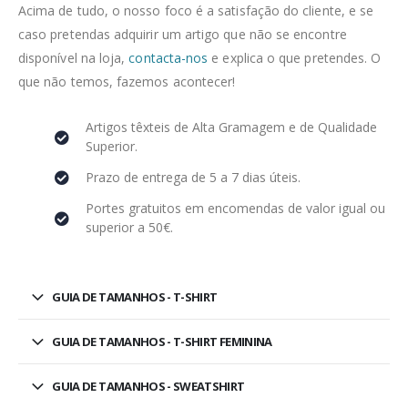
Acima de tudo, o nosso foco é a satisfação do cliente, e se
caso pretendas adquirir um artigo que não se encontre
disponível na loja,
contacta-nos
e explica o que pretendes. O
que não temos, fazemos acontecer!
Artigos têxteis de Alta Gramagem e de Qualidade
Superior.
Prazo de entrega de 5 a 7 dias úteis.
Portes gratuitos em encomendas de valor igual ou
superior a 50€.
GUIA DE TAMANHOS - T-SHIRT
GUIA DE TAMANHOS - T-SHIRT FEMININA
GUIA DE TAMANHOS - SWEATSHIRT