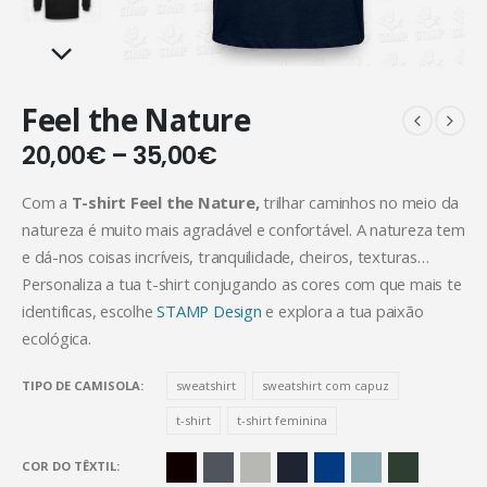
Feel the Nature
20,00
€
–
35,00
€
Com a
T-shirt Feel the Nature,
trilhar caminhos no meio da
natureza é muito mais agradável e confortável. A natureza tem
e dá-nos coisas incríveis, tranquilidade, cheiros, texturas…
Personaliza a tua t-shirt conjugando as cores com que mais te
identificas, escolhe
STAMP Design
e explora a tua paixão
ecológica.
TIPO DE CAMISOLA
sweatshirt
sweatshirt com capuz
t-shirt
t-shirt feminina
COR DO TÊXTIL