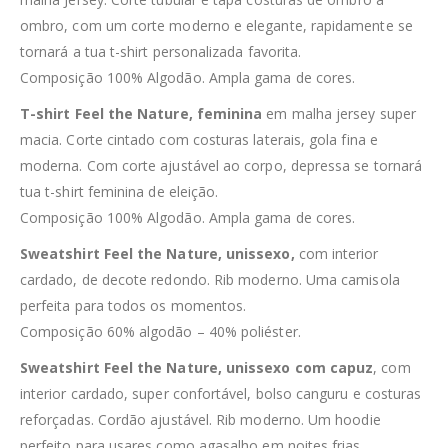
ombro, com um corte moderno e elegante, rapidamente se
tornará a tua t-shirt personalizada favorita.
Composição 100% Algodão. Ampla gama de cores.
T-shirt Feel the Nature, feminina
em malha jersey super
macia. Corte cintado com costuras laterais, gola fina e
moderna. Com corte ajustável ao corpo, depressa se tornará
tua t-shirt feminina de eleição.
Composição 100% Algodão. Ampla gama de cores.
Sweatshirt Feel the Nature, unissexo,
com interior
cardado, de decote redondo. Rib moderno. Uma camisola
perfeita para todos os momentos.
Composição 60% algodão – 40% poliéster.
Sweatshirt Feel the Nature, unissexo com capuz
, com
interior cardado, super confortável, bolso canguru e costuras
reforçadas. Cordão ajustável. Rib moderno. Um hoodie
perfeito para usares como agasalho em noites frias.