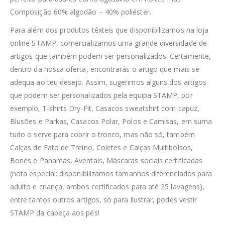
Composição 60% algodão – 40% poliéster.
Para além dos produtos têxteis que disponibilizamos na loja
online STAMP, comercializamos uma grande diversidade de
artigos que também podem ser personalizados. Certamente,
dentro da nossa oferta, encontrarás o artigo que mais se
adequa ao teu desejo. Assim, sugerimos alguns dos artigos
que podem ser personalizados pela equipa STAMP, por
exemplo; T-shirts Dry-Fit, Casacos sweatshirt com capuz,
Blusões e Parkas, Casacos Polar, Polos e Camisas, em suma
tudo o serve para cobrir o tronco, mas não só, também
Calças de Fato de Treino, Coletes e Calças Multibolsos,
Bonés e Panamás, Aventais, Máscaras sociais certificadas
(nota especial: disponibilizamos tamanhos diferenciados para
adulto e criança, ambos certificados para até 25 lavagens),
entre tantos outros artigos, só para ilustrar, podes vestir
STAMP da cabeça aos pés!