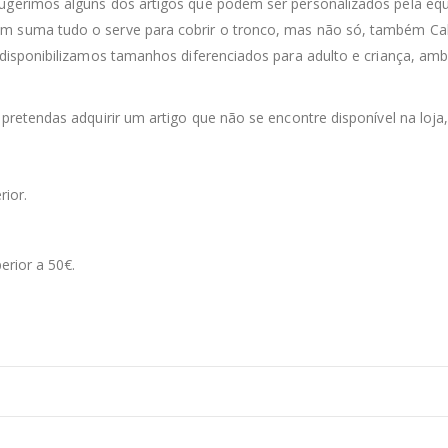
sugerimos alguns dos artigos que podem ser personalizados pela equ
m suma tudo o serve para cobrir o tronco, mas não só, também Calç
 disponibilizamos tamanhos diferenciados para adulto e criança, ambo
 pretendas adquirir um artigo que não se encontre disponível na loja
rior.
erior a 50€.