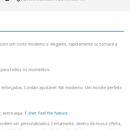
, com um corte moderno e elegante, rapidamente se tornará a
a para todos os momentos.
as reforçadas. Cordão ajustável. Rib moderno. Um hoodie perfeito
, entra aqui,
T-shirt Feel the Nature.
podem ser personalizados. Certamente, dentro da nossa oferta,