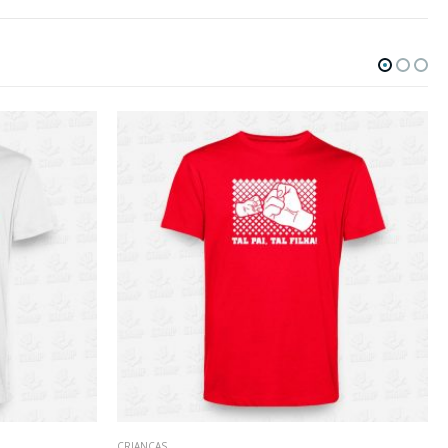
CRIANÇAS
,
TIKI TRIBAL STYLE