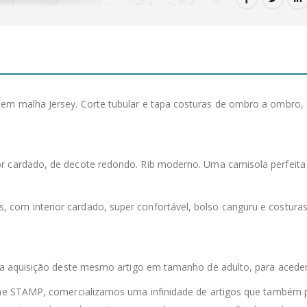
 em malha Jersey. Corte tubular e tapa costuras de ombro a ombro
ior cardado, de decote redondo. Rib moderno. Uma camisola perfeit
as, com interior cardado, super confortável, bolso canguru e costur
s a aquisição deste mesmo artigo em tamanho de adulto, para aceder
line STAMP, comercializamos uma infinidade de artigos que também 