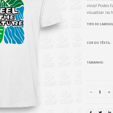
vivos! Podes 
visualizar na
TIPO DE CAMISO
COR DO TÊXTIL
TAMANHO