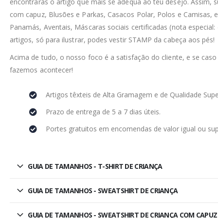
encontrarás o artigo que mais se adequa ao teu desejo. Assim, 
com capuz, Blusões e Parkas, Casacos Polar, Polos e Camisas, e
Panamás, Aventais, Máscaras sociais certificadas (nota especial:
artigos, só para ilustrar, podes vestir STAMP da cabeça aos pés!
Acima de tudo, o nosso foco é a satisfação do cliente, e se caso
fazemos acontecer!
Artigos têxteis de Alta Gramagem e de Qualidade Supe
Prazo de entrega de 5 a 7 dias úteis.
Portes gratuitos em encomendas de valor igual ou sup
GUIA DE TAMANHOS - T-SHIRT DE CRIANÇA
GUIA DE TAMANHOS - SWEATSHIRT DE CRIANÇA
GUIA DE TAMANHOS - SWEATSHIRT DE CRIANÇA COM CAPUZ