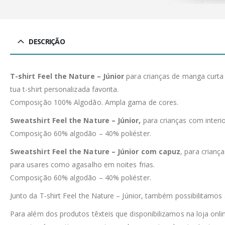
DESCRIÇÃO
T-shirt Feel the Nature – Júnior
para crianças de manga curta
tua t-shirt personalizada favorita.
Composição 100% Algodão. Ampla gama de cores.
Sweatshirt Feel the Nature – Júnior,
para crianças com inter
Composição 60% algodão – 40% poliéster.
Sweatshirt Feel the Nature – Júnior com capuz
, para crianç
para usares como agasalho em noites frias.
Composição 60% algodão – 40% poliéster.
Junto da T-shirt Feel the Nature – Júnior, também possibilitamo
Para além dos produtos têxteis que disponibilizamos na loja on