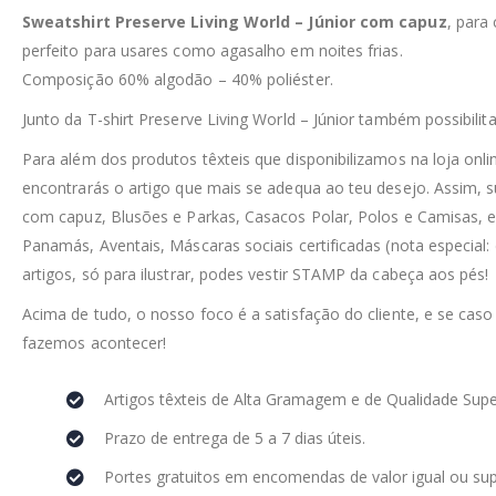
Sweatshirt Preserve Living World – Júnior com capuz
, para
perfeito para usares como agasalho em noites frias.
Composição 60% algodão – 40% poliéster.
Junto da T-shirt Preserve Living World – Júnior também possibil
Para além dos produtos têxteis que disponibilizamos na loja on
encontrarás o artigo que mais se adequa ao teu desejo. Assim, 
com capuz, Blusões e Parkas, Casacos Polar, Polos e Camisas, e
Panamás, Aventais, Máscaras sociais certificadas (nota especial:
artigos, só para ilustrar, podes vestir STAMP da cabeça aos pés!
Acima de tudo, o nosso foco é a satisfação do cliente, e se caso
fazemos acontecer!
Artigos têxteis de Alta Gramagem e de Qualidade Supe
Prazo de entrega de 5 a 7 dias úteis.
Portes gratuitos em encomendas de valor igual ou sup