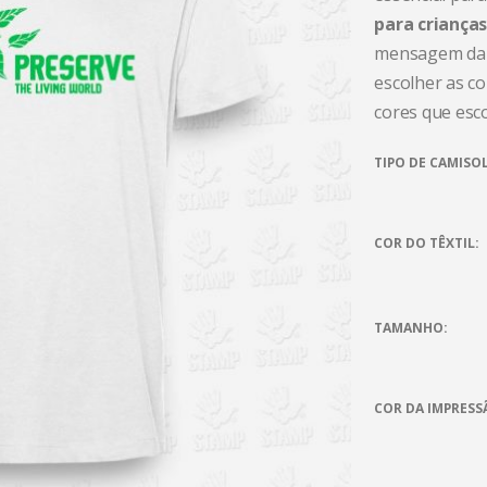
para crianças
mensagem da i
escolher as co
cores que esc
TIPO DE CAMISO
COR DO TÊXTIL
TAMANHO
COR DA IMPRESS