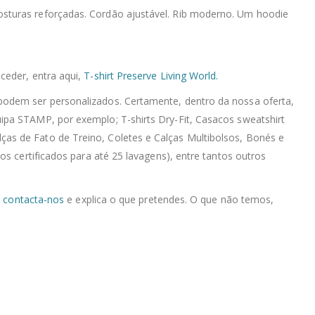
 costuras reforçadas. Cordão ajustável. Rib moderno. Um hoodie
ceder, entra aqui,
T-shirt Preserve Living World.
podem ser personalizados. Certamente, dentro da nossa oferta,
ipa STAMP, por exemplo; T-shirts Dry-Fit, Casacos sweatshirt
as de Fato de Treino, Coletes e Calças Multibolsos, Bonés e
s certificados para até 25 lavagens), entre tantos outros
,
contacta-nos
e explica o que pretendes. O que não temos,