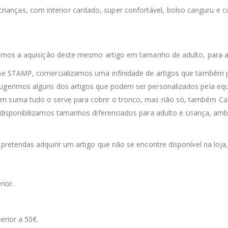
 crianças, com interior cardado, super confortável, bolso canguru e
itamos a aquisição deste mesmo artigo em tamanho de adulto, para a
line STAMP, comercializamos uma infinidade de artigos que também 
sugerimos alguns dos artigos que podem ser personalizados pela equ
m suma tudo o serve para cobrir o tronco, mas não só, também Calç
 disponibilizamos tamanhos diferenciados para adulto e criança, ambo
 pretendas adquirir um artigo que não se encontre disponível na loja
rior.
erior a 50€.