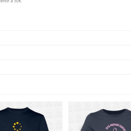
erior a 50€.