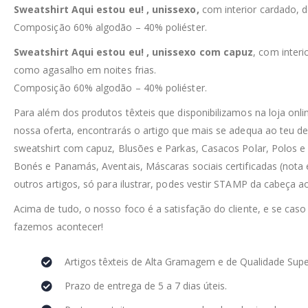
Sweatshirt Aqui estou eu! , unissexo,
com interior cardado, 
Composição 60% algodão – 40% poliéster.
Sweatshirt Aqui estou eu! , unissexo com capuz
, com inter
como agasalho em noites frias.
Composição 60% algodão – 40% poliéster.
Para além dos produtos têxteis que disponibilizamos na loja o
nossa oferta, encontrarás o artigo que mais se adequa ao teu d
sweatshirt com capuz, Blusões e Parkas, Casacos Polar, Polos e
Bonés e Panamás, Aventais, Máscaras sociais certificadas (nota e
outros artigos, só para ilustrar, podes vestir STAMP da cabeça a
Acima de tudo, o nosso foco é a satisfação do cliente, e se caso
fazemos acontecer!
Artigos têxteis de Alta Gramagem e de Qualidade Supe
Prazo de entrega de 5 a 7 dias úteis.