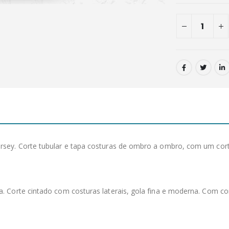
sey. Corte tubular e tapa costuras de ombro a ombro, com um corte
 Corte cintado com costuras laterais, gola fina e moderna. Com cort