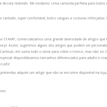
de decote redondo. Rib moderno. Uma camisola perfeita para todos
ior cardado, super confortável, bolso canguru e costuras reforçadas
nline STAMP, comercializamos uma grande diversidade de artigos qu
esejo. Assim, sugerimos alguns dos artigos que podem ser personali
 Camisas, em suma tudo o serve para cobrir o tronco, mas não só, t
special: disponibilizamos tamanhos diferenciados para adulto e cria
os pés!
 pretendas adquirir um artigo que não se encontre disponível na loja
rior.