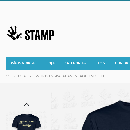
PÁGINA INICIAL
LOJA
CATEGORIAS
BLOG
CONTAC
LOJA
T-SHIRTS ENGRAÇADAS
AQUI ESTOU EU!