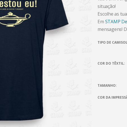
situação!
Escolhe as tua
Em
STAMP De
mensagens! Dá
TIPO DE CAMISO
COR DO TÊXTIL
TAMANHO
COR DA IMPRESS