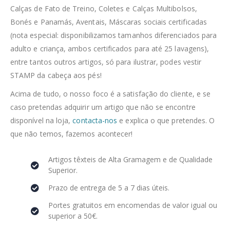
Calças de Fato de Treino, Coletes e Calças Multibolsos,
Bonés e Panamás, Aventais, Máscaras sociais certificadas
(nota especial: disponibilizamos tamanhos diferenciados para
adulto e criança, ambos certificados para até 25 lavagens),
entre tantos outros artigos, só para ilustrar, podes vestir
STAMP da cabeça aos pés!
Acima de tudo, o nosso foco é a satisfação do cliente, e se
caso pretendas adquirir um artigo que não se encontre
disponível na loja,
contacta-nos
e explica o que pretendes. O
que não temos, fazemos acontecer!
Artigos têxteis de Alta Gramagem e de Qualidade
Superior.
Prazo de entrega de 5 a 7 dias úteis.
Portes gratuitos em encomendas de valor igual ou
superior a 50€.