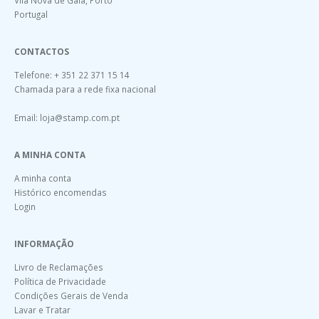
Portugal
CONTACTOS
Telefone: + 351 22 371 15 14
Chamada para a rede fixa nacional
Email:
loja@stamp.com.pt
A MINHA CONTA
A minha conta
Histórico encomendas
Login
INFORMAÇÃO
Livro de Reclamações
Política de Privacidade
Condições Gerais de Venda
Lavar e Tratar