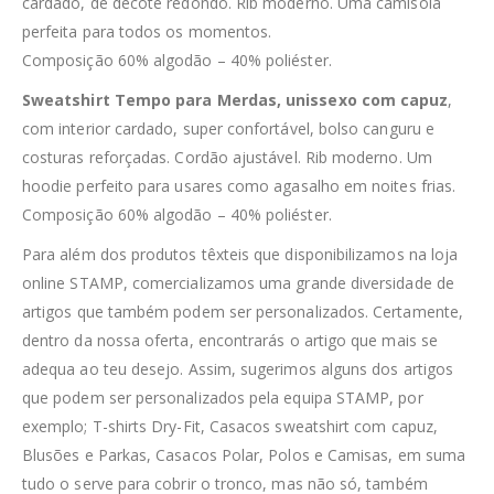
cardado, de decote redondo. Rib moderno. Uma camisola
perfeita para todos os momentos.
Composição 60% algodão – 40% poliéster.
Sweatshirt Tempo para Merdas, unissexo com capuz
,
com interior cardado, super confortável, bolso canguru e
costuras reforçadas. Cordão ajustável. Rib moderno. Um
hoodie perfeito para usares como agasalho em noites frias.
Composição 60% algodão – 40% poliéster.
Para além dos produtos têxteis que disponibilizamos na loja
online STAMP, comercializamos uma grande diversidade de
artigos que também podem ser personalizados. Certamente,
dentro da nossa oferta, encontrarás o artigo que mais se
adequa ao teu desejo. Assim, sugerimos alguns dos artigos
que podem ser personalizados pela equipa STAMP, por
exemplo; T-shirts Dry-Fit, Casacos sweatshirt com capuz,
Blusões e Parkas, Casacos Polar, Polos e Camisas, em suma
tudo o serve para cobrir o tronco, mas não só, também