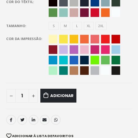
COR DO TÊXTIL
TAMANHO
S
M
L
XL
2XL
COR DA IMPRESSÃO
ADICIONAR
ADICIONAR À LISTA DE FAVORITOS