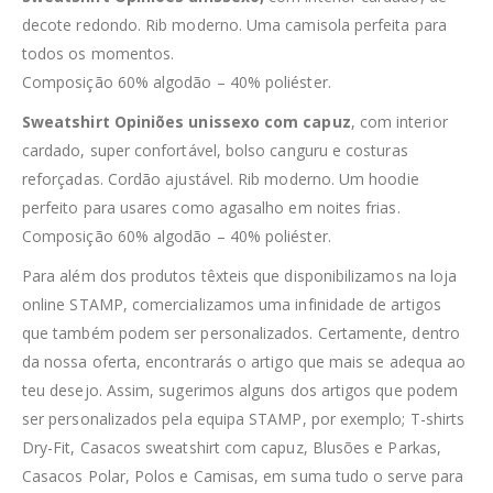
decote redondo. Rib moderno. Uma camisola perfeita para
todos os momentos.
Composição 60% algodão – 40% poliéster.
Sweatshirt Opiniões unissexo com capuz
, com interior
cardado, super confortável, bolso canguru e costuras
reforçadas. Cordão ajustável. Rib moderno. Um hoodie
perfeito para usares como agasalho em noites frias.
Composição 60% algodão – 40% poliéster.
Para além dos produtos têxteis que disponibilizamos na loja
online STAMP, comercializamos uma infinidade de artigos
que também podem ser personalizados. Certamente, dentro
da nossa oferta, encontrarás o artigo que mais se adequa ao
teu desejo. Assim, sugerimos alguns dos artigos que podem
ser personalizados pela equipa STAMP, por exemplo; T-shirts
Dry-Fit, Casacos sweatshirt com capuz, Blusões e Parkas,
Casacos Polar, Polos e Camisas, em suma tudo o serve para