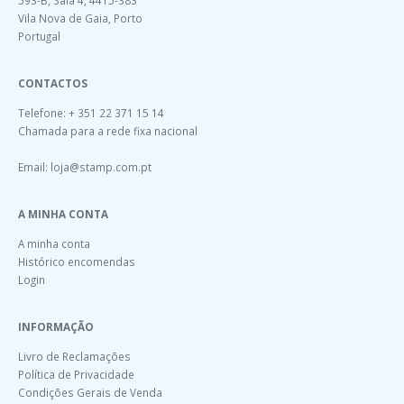
Vila Nova de Gaia, Porto
Portugal
CONTACTOS
Telefone: + 351 22 371 15 14
Chamada para a rede fixa nacional
Email:
loja@stamp.com.pt
A MINHA CONTA
A minha conta
Histórico encomendas
Login
INFORMAÇÃO
Livro de Reclamações
Política de Privacidade
Condições Gerais de Venda