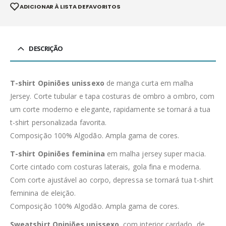
ADICIONAR À LISTA DE FAVORITOS
DESCRIÇÃO
T-shirt Opiniões unissexo
de manga curta em malha
Jersey. Corte tubular e tapa costuras de ombro a ombro, com
um corte moderno e elegante, rapidamente se tornará a tua
t-shirt personalizada favorita.
Composição 100% Algodão. Ampla gama de cores.
T-shirt Opiniões feminina
em malha jersey super macia.
Corte cintado com costuras laterais, gola fina e moderna.
Com corte ajustável ao corpo, depressa se tornará tua t-shirt
feminina de eleição.
Composição 100% Algodão. Ampla gama de cores.
Sweatshirt Opiniões unissexo,
com interior cardado, de