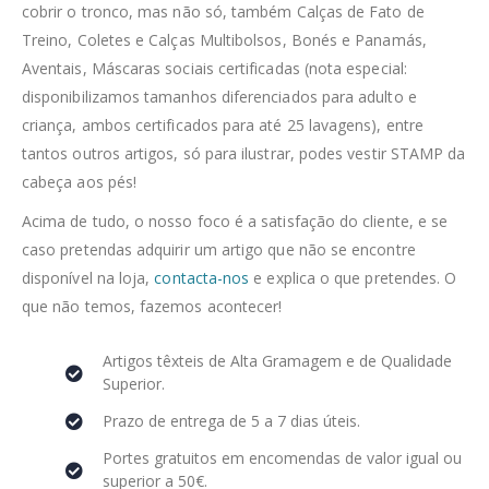
cobrir o tronco, mas não só, também Calças de Fato de
Treino, Coletes e Calças Multibolsos, Bonés e Panamás,
Aventais, Máscaras sociais certificadas (nota especial:
disponibilizamos tamanhos diferenciados para adulto e
criança, ambos certificados para até 25 lavagens), entre
tantos outros artigos, só para ilustrar, podes vestir STAMP da
cabeça aos pés!
Acima de tudo, o nosso foco é a satisfação do cliente, e se
caso pretendas adquirir um artigo que não se encontre
disponível na loja,
contacta-nos
e explica o que pretendes. O
que não temos, fazemos acontecer!
Artigos têxteis de Alta Gramagem e de Qualidade
Superior.
Prazo de entrega de 5 a 7 dias úteis.
Portes gratuitos em encomendas de valor igual ou
superior a 50€.